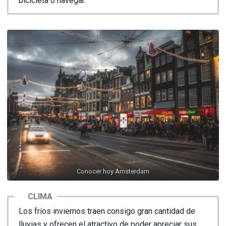
bicicleta o navegar.
Conocer hoy Ámsterdam
CLIMA
Los fríos inviernos traen consigo gran cantidad de
lluvias y ofrecen el atractivo de poder apreciar sus