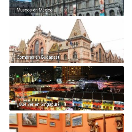
Museos en México
Compras en Budapest
¿Qué ver en Singapur?