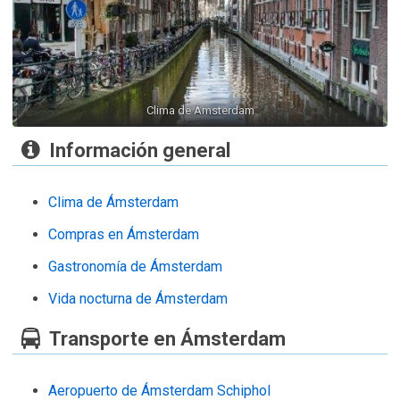
Clima de Ámsterdam
Información general
Clima de Ámsterdam
Compras en Ámsterdam
Gastronomía de Ámsterdam
Vida nocturna de Ámsterdam
Transporte en Ámsterdam
Aeropuerto de Ámsterdam Schiphol