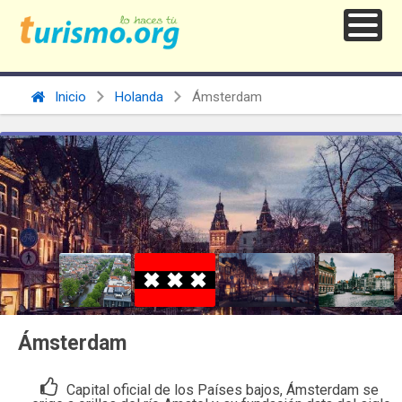
Inicio
Holanda
Ámsterdam
Ámsterdam
Capital oficial de los Países bajos, Ámsterdam se