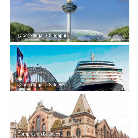
¿Cómo llegar a Singapur?
¿Cómo llegar a Sídney?
Compras en Budapest