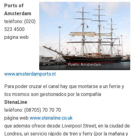
Ports of
Amsterdam
teléfono: (020)
523 4500
página web:
Puerto Amsterdam
www.amsterdamports.nl
Para poder cruzar el canal hay que montarse a un ferrie y
los mismos son gestionados por la compañía
StenaLine
teléfono: (08705) 70 70 70
página web
www.stenaline.co.uk
que además ofrece desde Liverpool Street, en la ciudad de
Londres, un servicio rápido de tren y ferry (por la mañana y