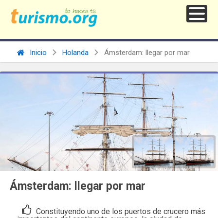
Inicio
Holanda
Ámsterdam: llegar por mar
Ámsterdam: llegar por mar
Constituyendo uno de los puertos de crucero más