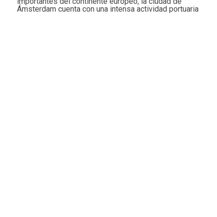
importantes del continente europeo, la ciudad de
Ámsterdam cuenta con una intensa actividad portuaria