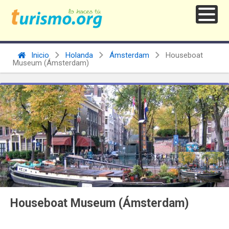
Inicio
Holanda
Ámsterdam
Houseboat
Museum (Ámsterdam)
Houseboat Museum (Ámsterdam)