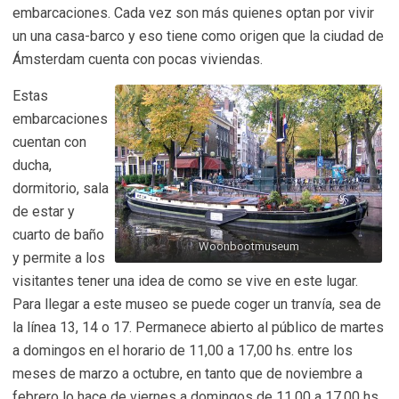
embarcaciones. Cada vez son más quienes optan por vivir
un una casa-barco y eso tiene como origen que la ciudad de
Ámsterdam cuenta con pocas viviendas.
Estas
embarcaciones
cuentan con
ducha,
dormitorio, sala
de estar y
cuarto de baño
Woonbootmuseum
y permite a los
visitantes tener una idea de como se vive en este lugar.
Para llegar a este museo se puede coger un tranvía, sea de
la línea 13, 14 o 17. Permanece abierto al público de martes
a domingos en el horario de 11,00 a 17,00 hs. entre los
meses de marzo a octubre, en tanto que de noviembre a
febrero lo hace de viernes a domingos de 11,00 a 17,00 hs.