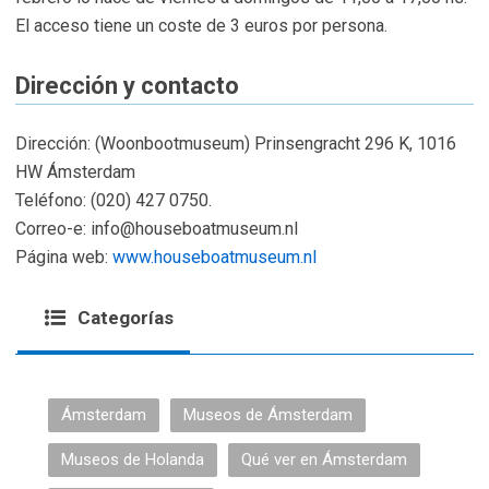
El acceso tiene un coste de 3 euros por persona.
Dirección y contacto
Dirección: (Woonbootmuseum) Prinsengracht 296 K, 1016
HW Ámsterdam
Teléfono: (020) 427 0750.
Correo-e:
info@houseboatmuseum.nl
Página web:
www.houseboatmuseum.nl
Categorías
Ámsterdam
Museos de Ámsterdam
Museos de Holanda
Qué ver en Ámsterdam