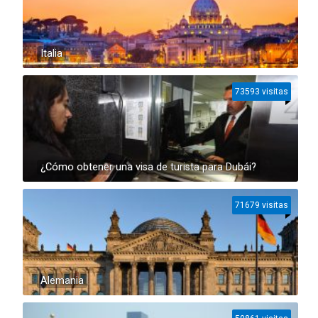
Italia
73593 visitas
¿Cómo obtener una visa de turista para Dubái?
71679 visitas
Alemania