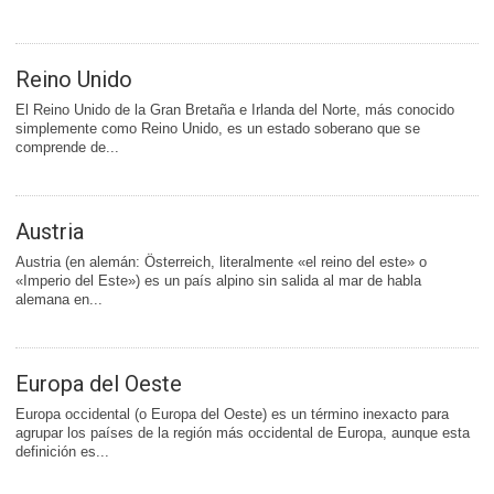
Reino Unido
El Reino Unido de la Gran Bretaña e Irlanda del Norte, más conocido
simplemente como Reino Unido, es un estado soberano que se
comprende de...
Austria
Austria (en alemán: Österreich, literalmente «el reino del este» o
«Imperio del Este») es un país alpino sin salida al mar de habla
alemana en...
Europa del Oeste
Europa occidental (o Europa del Oeste) es un término inexacto para
agrupar los países de la región más occidental de Europa, aunque esta
definición es...