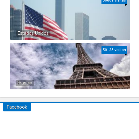
50861 visitas
Estados Unidos
50135 visitas
Francia
Facebook