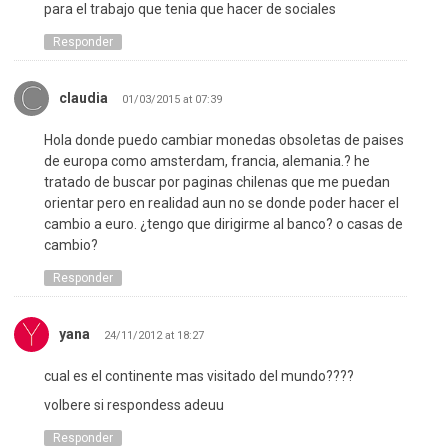
para el trabajo que tenia que hacer de sociales
Responder
claudia
01/03/2015 at 07:39
Hola donde puedo cambiar monedas obsoletas de paises
de europa como amsterdam, francia, alemania.? he
tratado de buscar por paginas chilenas que me puedan
orientar pero en realidad aun no se donde poder hacer el
cambio a euro. ¿tengo que dirigirme al banco? o casas de
cambio?
Responder
yana
24/11/2012 at 18:27
cual es el continente mas visitado del mundo????
volbere si respondess adeuu
Responder