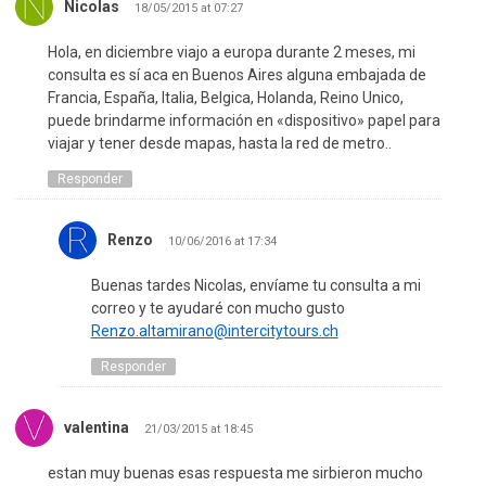
Nicolas
18/05/2015 at 07:27
Hola, en diciembre viajo a europa durante 2 meses, mi
consulta es sí aca en Buenos Aires alguna embajada de
Francia, España, Italia, Belgica, Holanda, Reino Unico,
puede brindarme información en «dispositivo» papel para
viajar y tener desde mapas, hasta la red de metro..
Responder
Renzo
10/06/2016 at 17:34
Buenas tardes Nicolas, envíame tu consulta a mi
correo y te ayudaré con mucho gusto
Renzo.altamirano@intercitytours.ch
Responder
valentina
21/03/2015 at 18:45
estan muy buenas esas respuesta me sirbieron mucho