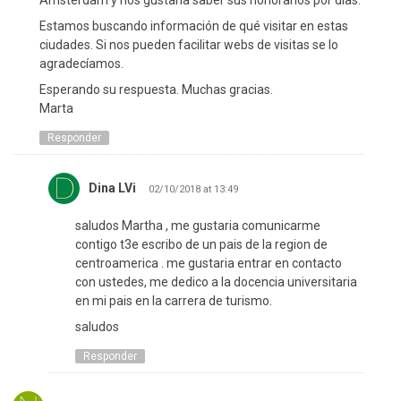
Ámsterdam y nos gustaría saber sus honorarios por días.
Estamos buscando información de qué visitar en estas
ciudades. Si nos pueden facilitar webs de visitas se lo
agradecíamos.
Esperando su respuesta. Muchas gracias.
Marta
Responder
Dina LVi
02/10/2018 at 13:49
saludos Martha , me gustaria comunicarme
contigo t3e escribo de un pais de la region de
centroamerica . me gustaria entrar en contacto
con ustedes, me dedico a la docencia universitaria
en mi pais en la carrera de turismo.
saludos
Responder