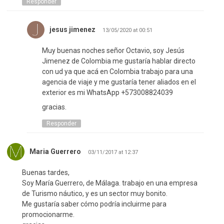
Responder
jesus jimenez
13/05/2020 at 00:51
Muy buenas noches señor Octavio, soy Jesús
Jimenez de Colombia me gustaría hablar directo
con ud ya que acá en Colombia trabajo para una
agencia de viaje y me gustaría tener aliados en el
exterior es mi WhatsApp +573008824039
gracias.
Responder
Maria Guerrero
03/11/2017 at 12:37
Buenas tardes,
Soy María Guerrero, de Málaga. trabajo en una empresa
de Turismo náutico, y es un sector muy bonito.
Me gustaría saber cómo podría incluirme para
promocionarme.