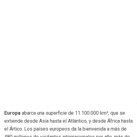
Europa
abarca una superficie de 11.100.000 km², que se
extiende desde Asia hasta el Atlántico, y desde África hasta
el Ártico. Los países europeos da la bienvenida a más de
480 millones de visitantes internacionales por año, más de