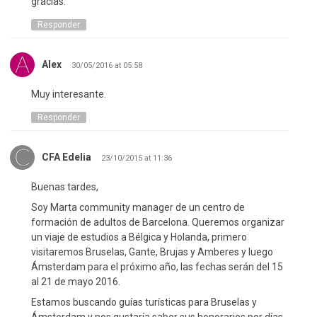
gracias.
Responder
Alex
30/05/2016 at 05:58
Muy interesante.
Responder
CFA Edelia
23/10/2015 at 11:36
Buenas tardes,
Soy Marta community manager de un centro de
formación de adultos de Barcelona. Queremos organizar
un viaje de estudios a Bélgica y Holanda, primero
visitaremos Bruselas, Gante, Brujas y Amberes y luego
Ámsterdam para el próximo año, las fechas serán del 15
al 21 de mayo 2016.
Estamos buscando guías turísticas para Bruselas y