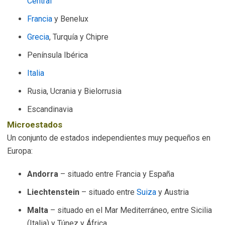
Central
Francia
y Benelux
Grecia
, Turquía y Chipre
Península Ibérica
Italia
Rusia, Ucrania y Bielorrusia
Escandinavia
Microestados
Un conjunto de estados independientes muy pequeños en
Europa:
Andorra
– situado entre Francia y España
Liechtenstein
– situado entre
Suiza
y Austria
Malta
– situado en el Mar Mediterráneo, entre Sicilia
(Italia) y Túnez y África