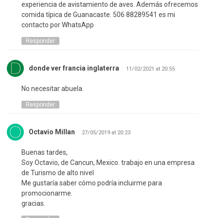
experiencia de avistamiento de aves. Además ofrecemos
comida típica de Guanacaste. 506 88289541 es mi
contacto por WhatsApp
Responder
donde ver francia inglaterra
11/02/2021 at 20:55
No necesitar abuela.
Responder
Octavio Millan
27/05/2019 at 20:23
Buenas tardes,
Soy Octavio, de Cancun, Mexico. trabajo en una empresa
de Turismo de alto nivel
Me gustaría saber cómo podría incluirme para
promocionarme.
gracias.