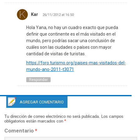
Kar
26/11/2012 at 16:50
Hola Yana, no hay un cuadro exacto que pueda
definir que continente es el más visitado en el
mundo, pero podrías sacar una conclusión de
cuáles son las ciudades o países con mayor
cantidad de visitas de turistas.
https://foro.turismo.org/paises-mas-visitados-del-
mundo-ano-2011-t3071
Responder
AGREGAR COMENTARIO
Tu dirección de correo electrónico no será publicada.
Los campos
obligatorios están marcados con
*
Comentario
*