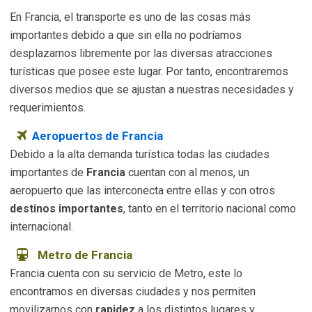
En Francia, el transporte es uno de las cosas más
importantes debido a que sin ella no podríamos
desplazarnos libremente por las diversas atracciones
turísticas que posee este lugar. Por tanto, encontraremos
diversos medios que se ajustan a nuestras necesidades y
requerimientos.
Aeropuertos de Francia
Debido a la alta demanda turística todas las ciudades
importantes de
Francia
cuentan con al menos, un
aeropuerto que las interconecta entre ellas y con otros
destinos importantes
, tanto en el territorio nacional como
internacional.
Metro de Francia
Francia cuenta con su servicio de Metro, este lo
encontramos en diversas ciudades y nos permiten
movilizarnos con
rapidez
a los distintos lugares y