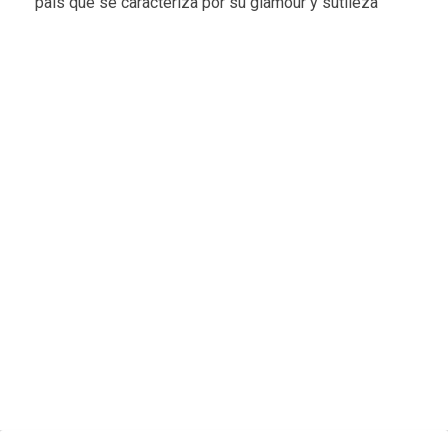
país que se caracteriza por su glamour y sutileza