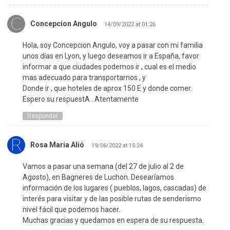
Concepcion Angulo
14/09/2022 at 01:26
Hola, soy Concepcion Angulo, voy a pasar con mi familia
unos días en Lyon, y luego deseamos ir a España, favor
informar a que ciudades podemos ir , cual es el medio
mas adecuado para transportarnos , y
Donde ir , que hoteles de aprox 150 E y donde comer.
Espero su respuestA . Atentamente
Responder
Rosa Maria Alió
19/06/2022 at 15:24
Vamos a pasar una semana (del 27 de julio al 2 de
Agosto), en Bagneres de Luchon. Desearíamos
información de los lugares ( pueblos, lagos, cascadas) de
interés para visitar y de las posible rutas de senderismo
nivel fácil que podemos hacer.
Muchas gracias y quedamos en espera de su respuesta.