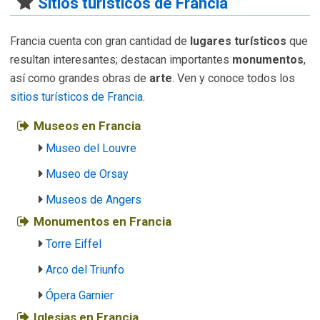
Sitios turísticos de Francia
Francia cuenta con gran cantidad de
lugares turísticos
que
resultan interesantes; destacan importantes
monumentos
,
así como grandes obras de
arte
. Ven y conoce todos los
sitios turísticos de Francia
.
Museos en Francia
Museo del Louvre
Museo de Orsay
Museos de Angers
Monumentos en Francia
Torre Eiffel
Arco del Triunfo
Ópera Garnier
Iglesias en Francia