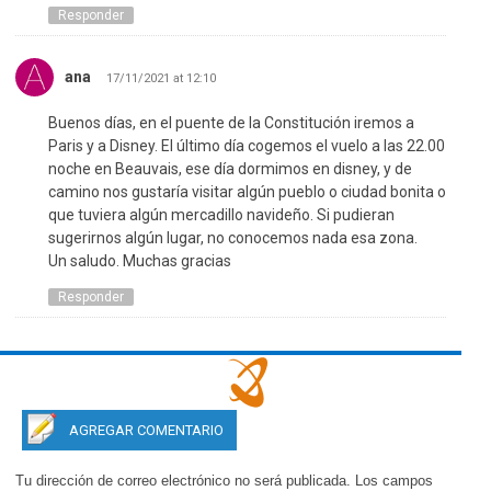
Responder
ana
17/11/2021 at 12:10
Buenos días, en el puente de la Constitución iremos a
Paris y a Disney. El último día cogemos el vuelo a las 22.00
noche en Beauvais, ese día dormimos en disney, y de
camino nos gustaría visitar algún pueblo o ciudad bonita o
que tuviera algún mercadillo navideño. Si pudieran
sugerirnos algún lugar, no conocemos nada esa zona.
Un saludo. Muchas gracias
Responder
AGREGAR COMENTARIO
Tu dirección de correo electrónico no será publicada.
Los campos