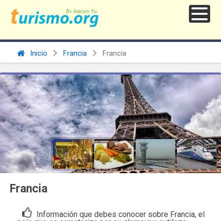
Inicio
Francia
Francia
Francia
Información que debes conocer sobre Francia, el