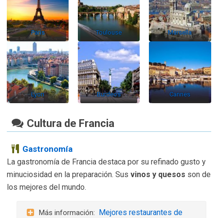
París
Toulouse
Marsella
Lyon
Burdeos
Cannes
Cultura de Francia
Gastronomía
La gastronomía de Francia destaca por su refinado gusto y
minuciosidad en la preparación. Sus
vinos y quesos
son de
los mejores del mundo.
Mejores restaurantes de