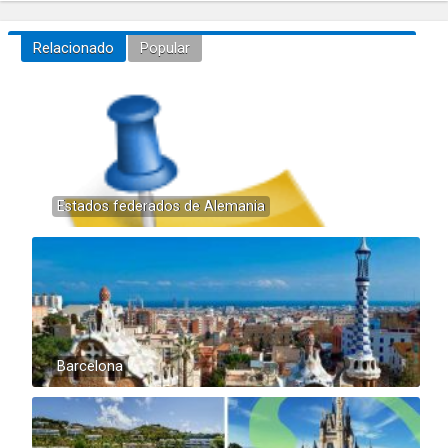
Relacionado
Popular
Estados federados de Alemania
Barcelona