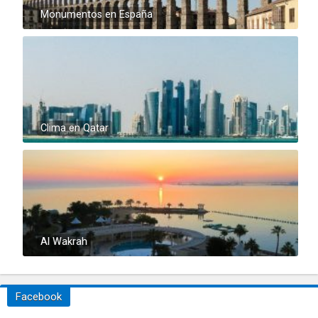
Monumentos en España
Clima en Qatar
Al Wakrah
Facebook