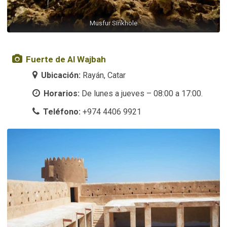
Musfur Sinkhole
Fuerte de Al Wajbah
Ubicación:
Rayán, Catar
Horarios:
De lunes a jueves – 08:00 a 17:00.
Teléfono:
+974 4406 9921