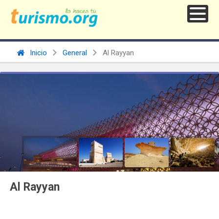
Inicio
General
Al Rayyan
Al Rayyan