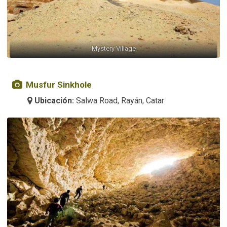
Mystery Village
Musfur Sinkhole
Ubicación:
Salwa Road, Rayán, Catar