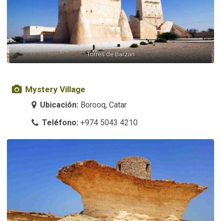
Torres de Barzan
Mystery Village
Ubicación:
Borooq, Catar
Teléfono:
+974 5043 4210