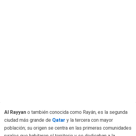
Al Rayyan
o también conocida como Rayán, es la segunda
ciudad más grande de
Qatar
y la tercera con mayor
población; su origen se centra en las primeras comunidades
rurales que habitaron el territorio y se dedicaban a la