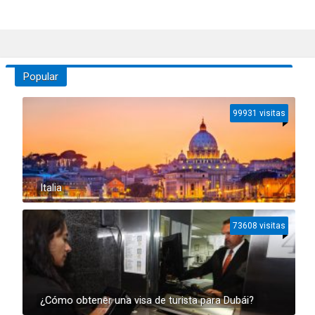
Popular
99931 visitas
Italia
73608 visitas
¿Cómo obtener una visa de turista para Dubái?