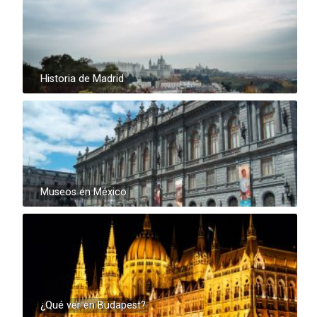
Historia de Madrid
Museos en México
¿Qué ver en Budapest?