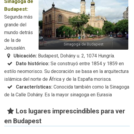
Sinagoga de
Budapest:
Segunda más
grande del
mundo detrás
de la de
Sinagoga de Budapest
Jerusalén.
Ubicación:
Budapest, Dohány u. 2, 1074 Hungría.
Dato histórico:
Se construyó entre 1854 y 1859 en
estilo neomorisco. Su decoración se basa en la arquitectura
islámica del norte de África y de la España morisca.
Características:
Conocida también como la Sinagoga
de la Calle Dohány. Es la mayor sinagoga en Eurasia
Los lugares imprescindibles para ver
en Budapest