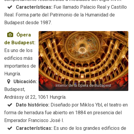
Características:
Fue llamado Palacio Real y Castillo
Real. Forma parte del Patrimonio de la Humanidad de
Budapest desde 1987.
Ópera
de Budapest:
Es uno de los
edificios más
importantes de
Hungría.
Ubicación:
Interior de la Ópera de Budapest
Budapest,
Andrássy út 22, 1061 Hungría.
Dato histórico:
Diseñado por Miklos Ybl, el teatro en
forma de herradura fue abierto en 1884 en presencia del
Emperador Francisco José I.
Características:
Es uno de los grandes edificios de