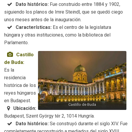
Dato histórico:
Fue construido entre 1884 y 1902,
siguiendo los planos de Imre Steindl, que se quedó ciego
unos meses antes de la inauguración.
Características:
Es el centro de la legislatura
húngara y otras instituciones, como la biblioteca del
Parlamento.
Castillo
de Buda:
Es la
residencia
histórica de los
reyes húngaros
en Budapest.
Castillo de Buda
Ubicación:
Budapest, Szent György tér 2, 1014 Hungría.
Dato histórico:
Se construyó durante el siglo XIV. Fue
completamente reconstruido a mediados del siglo XVIII.