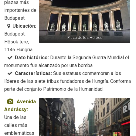
plazas más
importantes de
Budapest.
Ubicación:
Budapest,
Plaza de los Héroes
Hősök tere,
1146 Hungría.
Dato histórico:
Durante la Segunda Guerra Mundial el
monumento fue alcanzado por una bomba.
Características:
Sus estatuas conmemoran a los
líderes de las siete tribus fundadoras de Hungría. Conforma
parte del conjunto Patrimonio de la Humanidad.
Avenida
Andrássy:
Una de las
calles más
emblemáticas