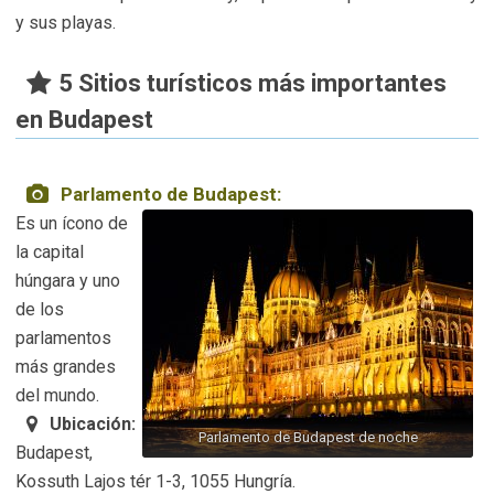
y sus playas.
5 Sitios turísticos más importantes
en Budapest
Parlamento de Budapest:
Es un ícono de
la capital
húngara y uno
de los
parlamentos
más grandes
del mundo.
Ubicación:
Parlamento de Budapest de noche
Budapest,
Kossuth Lajos tér 1-3, 1055 Hungría.