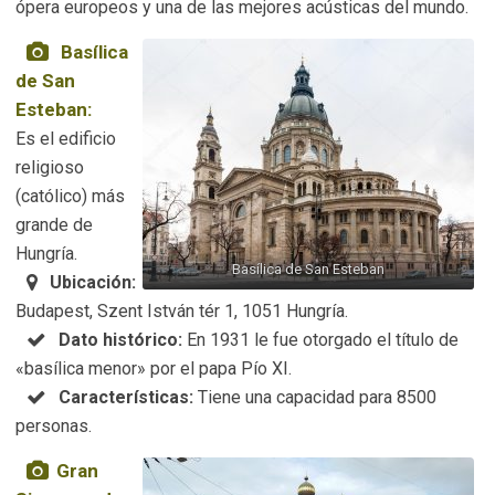
ópera europeos y una de las mejores acústicas del mundo.
Basílica
de San
Esteban:
Es el edificio
religioso
(católico) más
grande de
Hungría.
Basílica de San Esteban
Ubicación:
Budapest, Szent István tér 1, 1051 Hungría.
Dato histórico:
En 1931 le fue otorgado el título de
«basílica menor» por el papa Pío XI.
Características:
Tiene una capacidad para 8500
personas.
Gran