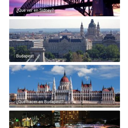
¿Qué ver en Sídney?
Budapest
¿Qué hacer en Budapest?