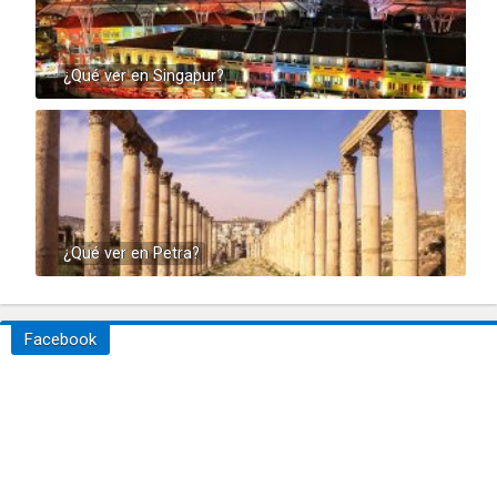
¿Qué ver en Singapur?
¿Qué ver en Petra?
Facebook