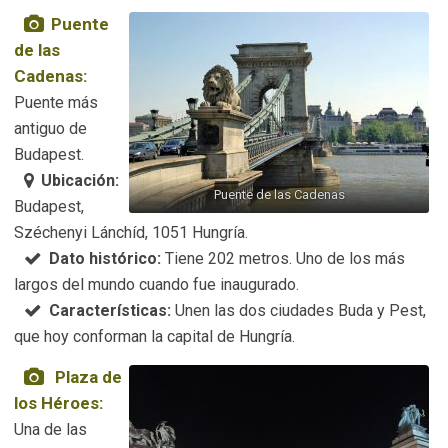
Puente
de las
Cadenas:
Puente más
antiguo de
Budapest.
Ubicación:
Puente de las Cadenas
Budapest,
Széchenyi Lánchíd, 1051 Hungría.
Dato histórico:
Tiene 202 metros. Uno de los más
largos del mundo cuando fue inaugurado.
Características:
Unen las dos ciudades Buda y Pest,
que hoy conforman la capital de Hungría.
Plaza de
los Héroes:
Una de las