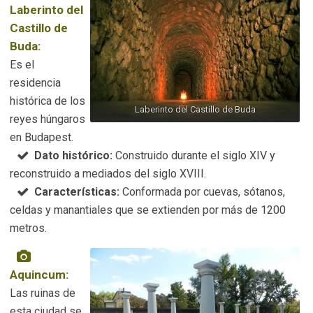
Laberinto del
Castillo de
Buda:
Es el
residencia
histórica de los
Laberinto del Castillo de Buda
reyes húngaros
en Budapest.
Dato histórico:
Construido durante el siglo XIV y
reconstruido a mediados del siglo XVIII.
Características:
Conformada por cuevas, sótanos,
celdas y manantiales que se extienden por más de 1200
metros.
Aquincum:
Las ruinas de
esta ciudad se