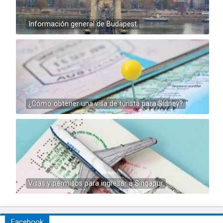
Información general de Budapest
¿Cómo obtener una visa de turista para Sídney?
Visas y permisos para ingresar a Singapur
Facebook