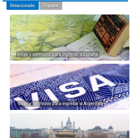
Relacionado
Popular
Visas y permisos para ingresar a España
Visas y permisos para ingresar a Argentina