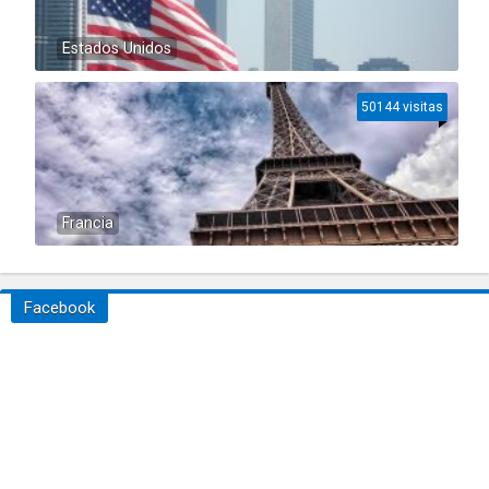
Estados Unidos
50144 visitas
Francia
Facebook