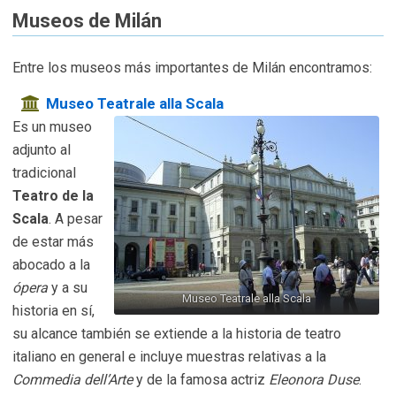
Museos de Milán
Entre los museos más importantes de Milán encontramos:
Museo Teatrale alla Scala
Es un museo
adjunto al
tradicional
Teatro de la
Scala
. A pesar
de estar más
abocado a la
ópera
y a su
Museo Teatrale alla Scala
historia en sí,
su alcance también se extiende a la historia de teatro
italiano en general e incluye muestras relativas a la
Commedia dell’Arte
y de la famosa actriz
Eleonora Duse
.