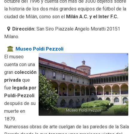
octubre del 1996 y cuenta con más de 3000 objetos sobre
la historia de los dos más grandes equipos de fútbol de la
ciudad de Milán, como son el
Milán A.C. y el Inter F.C.
Dirección:
San Siro Piazzale Angelo Moratti 20151
Milano.
Museo Poldi Pezzoli
El museo
cuenta con una
gran
colección
privada
que
fue
legada por
Poldi-Pezzoli
después de su
Museo Poldi Pezzoli
muerte en
1879.
Numerosas obras de arte cuelgan de las paredes de la Sala