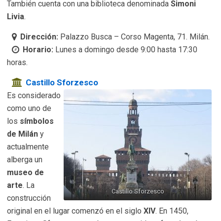
También cuenta con una biblioteca denominada
Simoni
Livia
.
Dirección:
Palazzo Busca – Corso Magenta, 71. Milán.
Horario:
Lunes a domingo desde 9:00 hasta 17:30
horas.
Castillo Sforzesco
Es considerado
como uno de
los
símbolos
de Milán
y
actualmente
alberga un
museo de
arte
. La
Castillo Sforzesco
construcción
original en el lugar comenzó en el siglo
XIV
. En 1450,