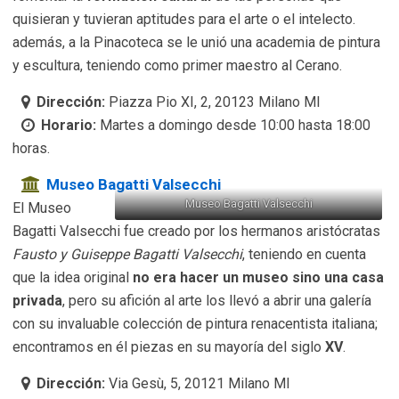
quisieran y tuvieran aptitudes para el arte o el intelecto.
además, a la Pinacoteca se le unió una academia de pintura
y escultura, teniendo como primer maestro al Cerano.
Dirección:
Piazza Pio XI, 2, 20123 Milano MI
Horario:
Martes a domingo desde 10:00 hasta 18:00
horas.
Museo Bagatti Valsecchi
Museo Bagatti Valsecchi
El Museo
Bagatti Valsecchi fue creado por los hermanos aristócratas
Fausto y Guiseppe Bagatti Valsecchi
, teniendo en cuenta
que la idea original
no era hacer un museo sino una casa
privada
, pero su afición al arte los llevó a abrir una galería
con su invaluable colección de pintura renacentista italiana;
encontramos en él piezas en su mayoría del siglo
XV
.
Dirección:
Via Gesù, 5, 20121 Milano MI