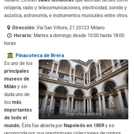
relojería, radio y telecomunicaciones, electricidad, sonido y
acústica, astronomía, e instrumentos musicales entre otros.
Dirección:
Via San Vittore, 21 20123 Milano
Horario:
Martes a domingo desde 10:00 hasta 18:00
horas.
Pinacoteca de Brera
Es uno de los
principales
museos de
Milán
y sin
duda uno de
los
más
importantes
Pinacoteca de Brera
de todo el
mundo
; Ésta fue abierta por
Napoleón en 1809
y es
reconocida por sus prestigiosas colecciones de pintura