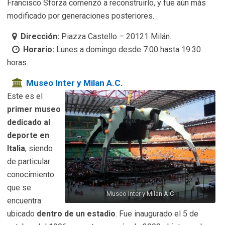
Francisco Sforza comenzó a reconstruirlo, y fue aún más
modificado por generaciones posteriores.
Dirección:
Piazza Castello – 20121 Milán.
Horario:
Lunes a domingo desde 7:00 hasta 19:30
horas.
Museo Inter y Milan A.C.
Este es el
primer museo
dedicado al
deporte en
Italia
, siendo
de particular
conocimiento
que se
Museo Inter y Milan A.C
encuentra
ubicado
dentro de un estadio
. Fue inaugurado el 5 de