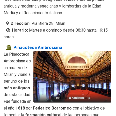
antigua y moderna venecianas y lombardas de la Edad
Media y el Renacimiento italiano.
Dirección:
Via Brera 28, Milán
Horario:
Martes a domingo desde 08:30 hasta 19:15
horas.
Pinacoteca Ambrosiana
La Pinacoteca
Ambrosiana es
un museo de
Milán y viene a
ser uno de los
más antiguos
de esta ciudad.
Pinacoteca Ambrosiana
Fue fundada en
el año
1618
por
Federico Borromeo
con el objetivo de
fomentar la
formación cultural
de las personas que