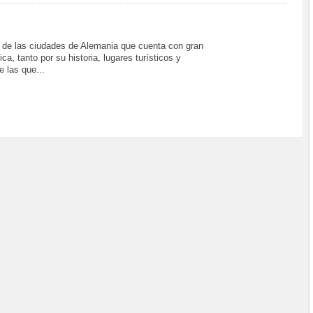
 de las ciudades de Alemania que cuenta con gran
tica, tanto por su historia, lugares turísticos y
e las que...