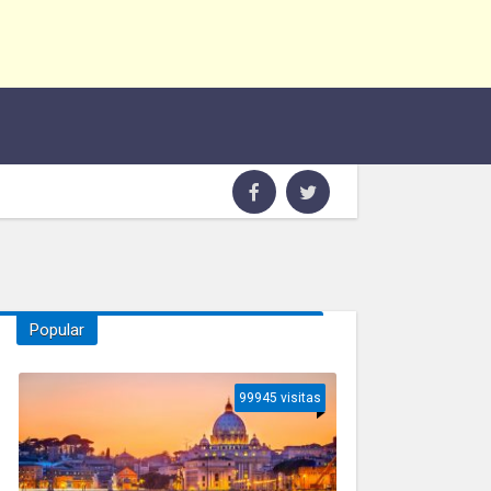
Popular
99945 visitas