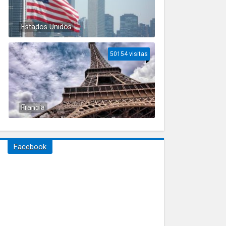
Estados Unidos
50154 visitas
Francia
Facebook