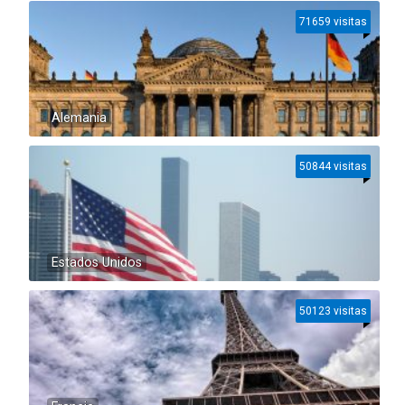
71659 visitas
Alemania
50844 visitas
Estados Unidos
50123 visitas