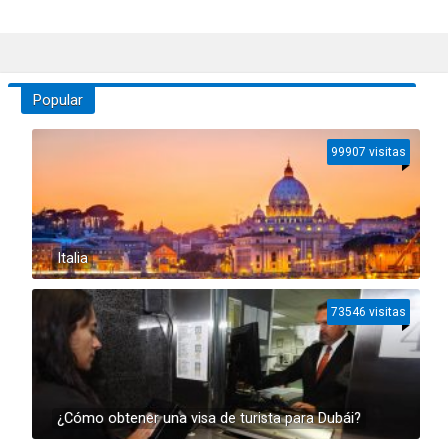
Popular
99907 visitas
Italia
73546 visitas
¿Cómo obtener una visa de turista para Dubái?