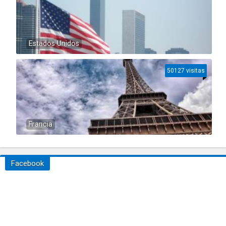
Estados Unidos
50127 visitas
Francia
Facebook