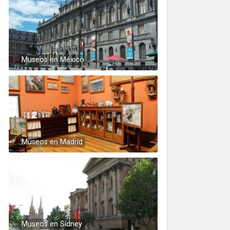
Museos en México
Museos en Madrid
Museos en Sídney