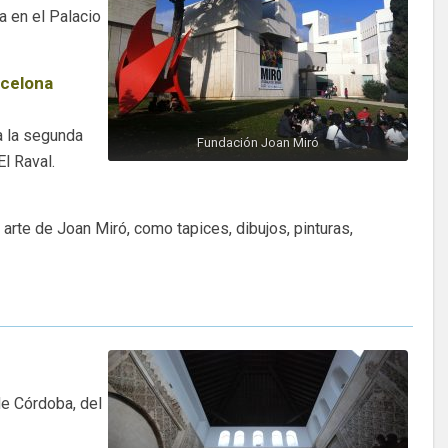
a en el Palacio
celona
a la segunda
Fundación Joan Miró
El Raval.
arte de Joan Miró, como tapices, dibujos, pinturas,
de Córdoba, del