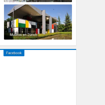
Museos en Zúrich
Facebook