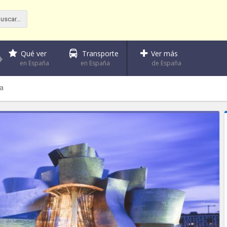
Qué ver
Transporte
Ver más
en España
en España
de España
a