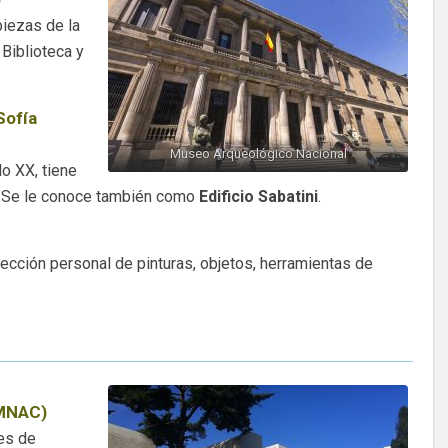
iezas de la
 Biblioteca y
Sofía
Museo Arqueológico Nacional
o XX, tiene
I. Se le conoce también como
Edificio Sabatini
.
ección personal de pinturas, objetos, herramientas de
(MNAC)
es de