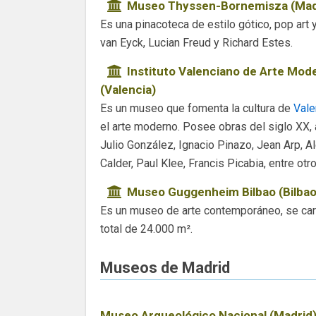
Museo Thyssen-Bornemisza (Mad
Es una pinacoteca de estilo gótico, pop art 
van Eyck, Lucian Freud y Richard Estes.
Instituto Valenciano de Arte Mod
(Valencia)
Es un museo que fomenta la cultura de
Vale
el arte moderno. Posee obras del siglo XX,
Julio González, Ignacio Pinazo, Jean Arp, A
Calder, Paul Klee, Francis Picabia, entre otro
Museo Guggenheim Bilbao (Bilbao
Es un museo de arte contemporáneo, se carac
total de 24.000 m².
Museos de Madrid
Museo Arqueológico Nacional (Madrid