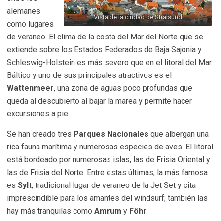
alemanes
Vista de la ciudad de Stralsund
como lugares
de veraneo. El clima de la costa del Mar del Norte que se
extiende sobre los Estados Federados de Baja Sajonia y
Schleswig-Holstein es más severo que en el litoral del Mar
Báltico y uno de sus principales atractivos es el
Wattenmeer
, una zona de aguas poco profundas que
queda al descubierto al bajar la marea y permite hacer
excursiones a pie.
Se han creado tres
Parques Nacionales
que albergan una
rica fauna marítima y numerosas especies de aves. El litoral
está bordeado por numerosas islas, las de Frisia Oriental y
las de Frisia del Norte. Entre estas últimas, la más famosa
es
Sylt
, tradicional lugar de veraneo de la Jet Set y cita
imprescindible para los amantes del windsurf; también las
hay más tranquilas como
Amrum
y
Föhr
.