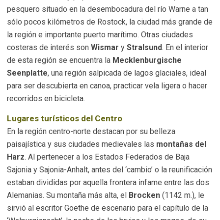
pesquero situado en la desembocadura del río Warne a tan
sólo pocos kilómetros de Rostock, la ciudad más grande de
la región e importante puerto marítimo. Otras ciudades
costeras de interés son
Wismar
y
Stralsund
. En el interior
de esta región se encuentra la
Mecklenburgische
Seenplatte
, una región salpicada de lagos glaciales, ideal
para ser descubierta en canoa, practicar vela ligera o hacer
recorridos en bicicleta.
Lugares turísticos del Centro
En la región centro-norte destacan por su belleza
paisajística y sus ciudades medievales las
montañas del
Harz
. Al pertenecer a los Estados Federados de Baja
Sajonia y Sajonia-Anhalt, antes del ‘cambio’ o la reunificación
estaban divididas por aquella frontera infame entre las dos
Alemanias. Su montaña más alta, el
Brocken
(1142 m.), le
sirvió al escritor Goethe de escenario para el capítulo de la