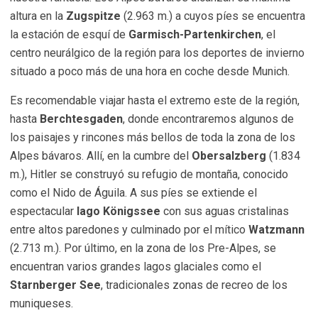
altura en la
Zugspitze
(2.963 m.) a cuyos píes se encuentra
la estación de esquí de
Garmisch-Partenkirchen
, el
centro neurálgico de la región para los deportes de invierno
situado a poco más de una hora en coche desde Munich.
Es recomendable viajar hasta el extremo este de la región,
hasta
Berchtesgaden
, donde encontraremos algunos de
los paisajes y rincones más bellos de toda la zona de los
Alpes bávaros. Allí, en la cumbre del
Obersalzberg
(1.834
m.), Hitler se construyó su refugio de montaña, conocido
como el Nido de Águila. A sus píes se extiende el
espectacular
lago Königssee
con sus aguas cristalinas
entre altos paredones y culminado por el mítico
Watzmann
(2.713 m.). Por último, en la zona de los Pre-Alpes, se
encuentran varios grandes lagos glaciales como el
Starnberger See
, tradicionales zonas de recreo de los
muniqueses.