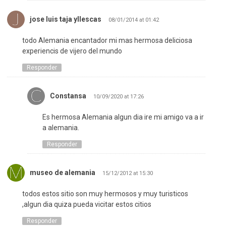
jose luis taja yllescas
08/01/2014 at 01:42
todo Alemania encantador mi mas hermosa deliciosa
experiencis de vijero del mundo
Responder
Constansa
10/09/2020 at 17:26
Es hermosa Alemania algun dia ire mi amigo va a ir
a alemania.
Responder
museo de alemania
15/12/2012 at 15:30
todos estos sitio son muy hermosos y muy turisticos
,algun dia quiza pueda vicitar estos citios
Responder