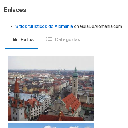
Enlaces
Sitios turísticos de Alemania
en GuiaDeAlemania.com
Fotos
Categorías