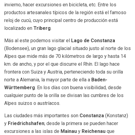
invierno, hacer excursiones en bicicleta, etc. Entre los
productos artesanales típicos de la región está el famoso
reloj de cucú, cuyo principal centro de producción está
localizado en
Triberg
.
Más al este podemos visitar el
Lago de Constanza
(Bodensee), un gran lago glacial situado justo al norte de los
Alpes que mide más de 70 kilómetros de largo y hasta 14
km. de ancho, y por el que discurre el Rhín. El lago hace
frontera con Suiza y Austria, perteneciendo toda su orilla
norte a Alemania, la mayor parte de ella a
Baden-
Württemberg
. En los días con buena visibilidad, desde
cualquier punto de la orilla se divisan las cumbres de los
Alpes suizos o austríacos.
Las ciudades más importantes son
Constanza
(Konstanz)
y
Friedrichshafen
; desde la primera se pueden hacer
excursiones a las islas de
Mainau
y
Reichenau
que