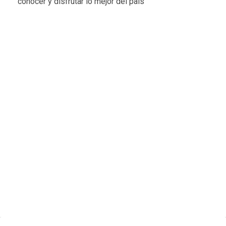
conocer y disfrutar lo mejor del país