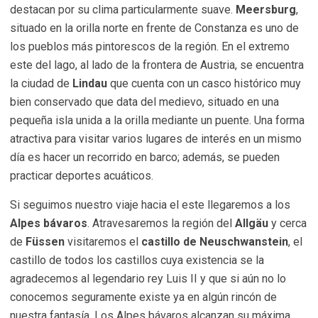
destacan por su clima particularmente suave.
Meersburg
,
situado en la orilla norte en frente de Constanza es uno de
los pueblos más pintorescos de la región. En el extremo
este del lago, al lado de la frontera de Austria, se encuentra
la ciudad de
Lindau
que cuenta con un casco histórico muy
bien conservado que data del medievo, situado en una
pequeña isla unida a la orilla mediante un puente. Una forma
atractiva para visitar varios lugares de interés en un mismo
día es hacer un recorrido en barco; además, se pueden
practicar deportes acuáticos.
Si seguimos nuestro viaje hacia el este llegaremos a los
Alpes bávaros
. Atravesaremos la región del
Allgäu
y cerca
de
Füssen
visitaremos el
castillo de Neuschwanstein
, el
castillo de todos los castillos cuya existencia se la
agradecemos al legendario rey Luis II y que si aún no lo
conocemos seguramente existe ya en algún rincón de
nuestra fantasía. Los Alpes bávaros alcanzan su máxima