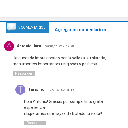
5 COMENTARIOS
Agregar mi comentario »
Antonio Jara
29/06/2022 at 19:28
He quedado impresionado por la belleza, su historia,
monumentos importantes religiosos y políticos.
Responder
Turismo.
23/09/2022 at 18:10
Hola Antonio! Gracias por compartir tu grata
experiencia.
¡¡Esperamos que hayas disfrutado tu visita!!
Responder