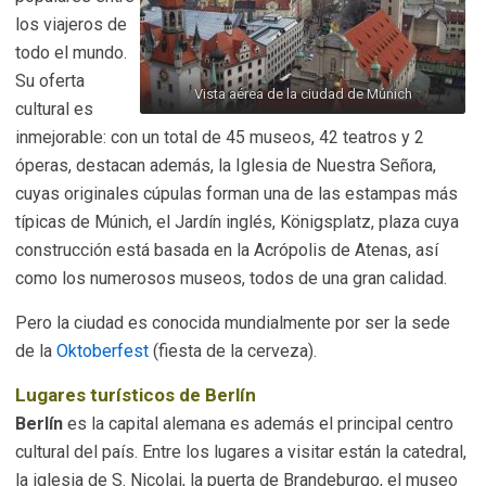
los viajeros de
todo el mundo.
Su oferta
Vista aérea de la ciudad de Múnich
cultural es
inmejorable: con un total de 45 museos, 42 teatros y 2
óperas, destacan además, la Iglesia de Nuestra Señora,
cuyas originales cúpulas forman una de las estampas más
típicas de Múnich, el Jardín inglés, Königsplatz, plaza cuya
construcción está basada en la Acrópolis de Atenas, así
como los numerosos museos, todos de una gran calidad.
Pero la ciudad es conocida mundialmente por ser la sede
de la
Oktoberfest
(fiesta de la cerveza).
Lugares turísticos de Berlín
Berlín
es la capital alemana es además el principal centro
cultural del país. Entre los lugares a visitar están la catedral,
la iglesia de S. Nicolai, la puerta de Brandeburgo, el museo