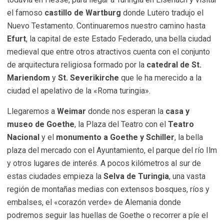
el famoso
castillo de Wartburg
donde Lutero tradujo el
Nuevo Testamento. Continuaremos nuestro camino hasta
Efurt
, la capital de este Estado Federado, una bella ciudad
medieval que entre otros atractivos cuenta con el conjunto
de arquitectura religiosa formado por la
catedral de St.
Mariendom
y
St. Severikirche
que le ha merecido a la
ciudad el apelativo de la «Roma turingia».
Llegaremos a
Weimar
donde nos esperan la
casa y
museo de Goethe
, la Plaza del Teatro con el
Teatro
Nacional
y el
monumento a Goethe y Schiller
, la bella
plaza del mercado con el Ayuntamiento, el parque del río Ilm
y otros lugares de interés. A pocos kilómetros al sur de
estas ciudades empieza la
Selva de Turingia
, una vasta
región de montañas medias con extensos bosques, ríos y
embalses, el «corazón verde» de Alemania donde
podremos seguir las huellas de Goethe o recorrer a píe el