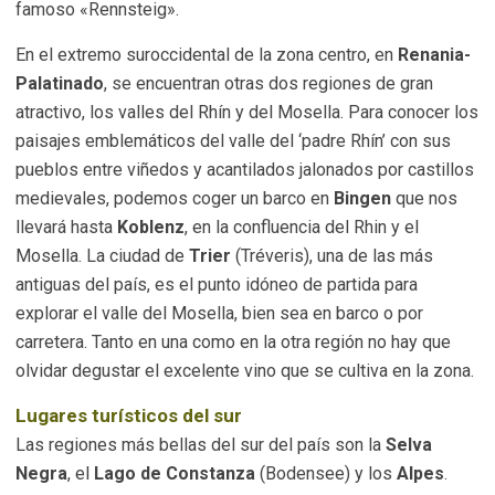
famoso «Rennsteig».
En el extremo suroccidental de la zona centro, en
Renania-
Palatinado
, se encuentran otras dos regiones de gran
atractivo, los valles del Rhín y del Mosella. Para conocer los
paisajes emblemáticos del valle del ‘padre Rhín’ con sus
pueblos entre viñedos y acantilados jalonados por castillos
medievales, podemos coger un barco en
Bingen
que nos
llevará hasta
Koblenz
, en la confluencia del Rhin y el
Mosella. La ciudad de
Trier
(Tréveris), una de las más
antiguas del país, es el punto idóneo de partida para
explorar el valle del Mosella, bien sea en barco o por
carretera. Tanto en una como en la otra región no hay que
olvidar degustar el excelente vino que se cultiva en la zona.
Lugares turísticos del sur
Las regiones más bellas del sur del país son la
Selva
Negra
, el
Lago de Constanza
(Bodensee) y los
Alpes
.