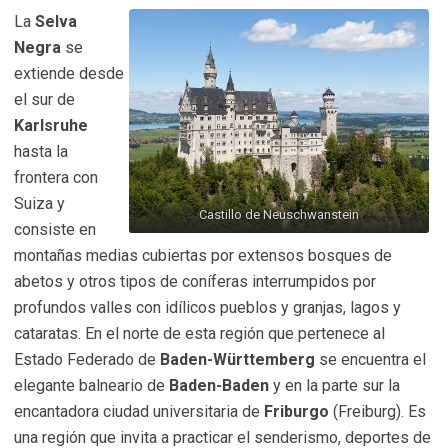
La
Selva
Negra
se
extiende desde
el sur de
Karlsruhe
hasta la
frontera con
Suiza y
Castillo de Neuschwanstein
consiste en
montañas medias cubiertas por extensos bosques de
abetos y otros tipos de coníferas interrumpidos por
profundos valles con idílicos pueblos y granjas, lagos y
cataratas. En el norte de esta región que pertenece al
Estado Federado de
Baden-Württemberg
se encuentra el
elegante balneario de
Baden-Baden
y en la parte sur la
encantadora ciudad universitaria de
Friburgo
(Freiburg). Es
una región que invita a practicar el senderismo, deportes de