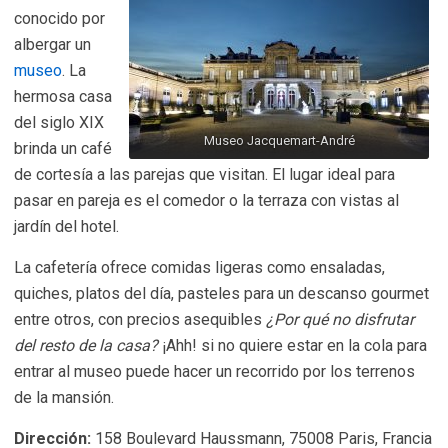
conocido por
albergar un
museo
. La
hermosa casa
del siglo XIX
Museo Jacquemart-André
brinda un café
de cortesía a las parejas que visitan. El lugar ideal para
pasar en pareja es el comedor o la terraza con vistas al
jardín del hotel.
La cafetería ofrece comidas ligeras como ensaladas,
quiches, platos del día, pasteles para un descanso gourmet
entre otros, con precios asequibles
¿Por qué no disfrutar
del resto de la casa?
¡Ahh! si no quiere estar en la cola para
entrar al museo puede hacer un recorrido por los terrenos
de la mansión.
Dirección:
158 Boulevard Haussmann, 75008 Paris, Francia