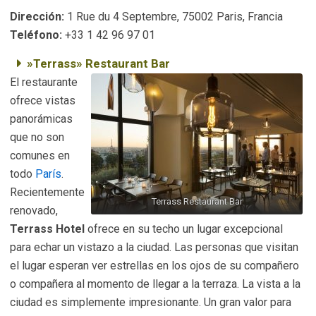
Dirección:
1 Rue du 4 Septembre, 75002 Paris, Francia
Teléfono:
+33 1 42 96 97 01
»Terrass» Restaurant Bar
El restaurante
ofrece vistas
panorámicas
que no son
comunes en
todo
París
.
Recientemente
Terrass Restaurant Bar
renovado,
Terrass Hotel
ofrece en su techo un lugar excepcional
para echar un vistazo a la ciudad. Las personas que visitan
el lugar esperan ver estrellas en los ojos de su compañero
o compañera al momento de llegar a la terraza. La vista a la
ciudad es simplemente impresionante. Un gran valor para