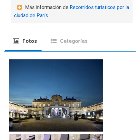
Más información de
Recorridos turísticos por la
ciudad de París
Fotos
Categorías