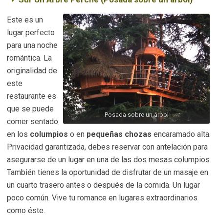
Este es un
lugar perfecto
para una noche
romántica. La
originalidad de
este
restaurante es
que se puede
Posada sobre un árbol
comer sentado
en los
columpios
o en
pequeñas chozas
encaramado alta.
Privacidad garantizada, debes reservar con antelación para
asegurarse de un lugar en una de las dos mesas columpios.
También tienes la oportunidad de disfrutar de un masaje en
un cuarto trasero antes o después de la comida. Un lugar
poco común. Vive tu romance en lugares extraordinarios
como éste.