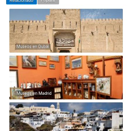
Relacionado
Popular
Museos en Dubái
Museos en Madrid