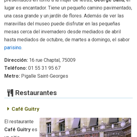
lugar es encantador. Tiene un pequeño camino pavimentado,
una casa grande y un jardín de flores. Además de ver las
maravillas del museo puede disfrutar en las pequeñas
mesas cerca del invernadero desde mediados de abril
hasta mediados de octubre, de martes a domingo, el sabor
parisino
.
Dirección:
16 rue Chaptal, 75009
Teléfono:
01 55 31 95 67
Metro:
Pigalle Saint-Georges
Restaurantes
Café Guitry
El restaurante
Café Guitry
es