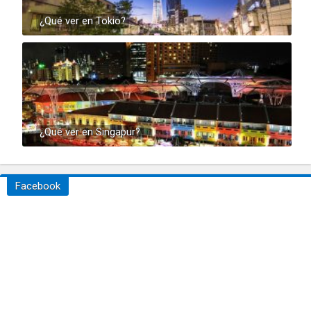
¿Qué ver en Tokio?
¿Qué ver en Singapur?
Facebook