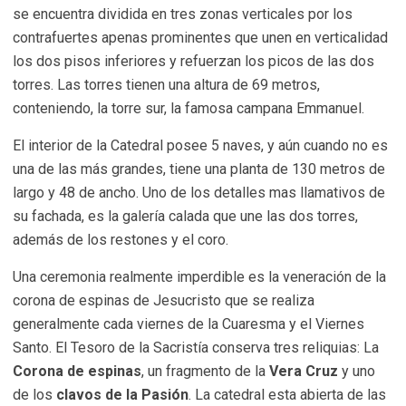
se encuentra dividida en tres zonas verticales por los
contrafuertes apenas prominentes que unen en verticalidad
los dos pisos inferiores y refuerzan los picos de las dos
torres. Las torres tienen una altura de 69 metros,
conteniendo, la torre sur, la famosa campana Emmanuel.
El interior de la Catedral posee 5 naves, y aún cuando no es
una de las más grandes, tiene una planta de 130 metros de
largo y 48 de ancho. Uno de los detalles mas llamativos de
su fachada, es la galería calada que une las dos torres,
además de los restones y el coro.
Una ceremonia realmente imperdible es la veneración de la
corona de espinas de Jesucristo que se realiza
generalmente cada viernes de la Cuaresma y el Viernes
Santo. El Tesoro de la Sacristía conserva tres reliquias: La
Corona de espinas
, un fragmento de la
Vera Cruz
y uno
de los
clavos de la Pasión
. La catedral esta abierta de las