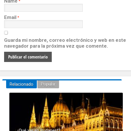
Name
*
Email
*
Guarda mi nombre, correo electrónico y web en este
navegador para la próxima vez que comente.
Relacionado
Popular
¿Qué ver en Budapest?