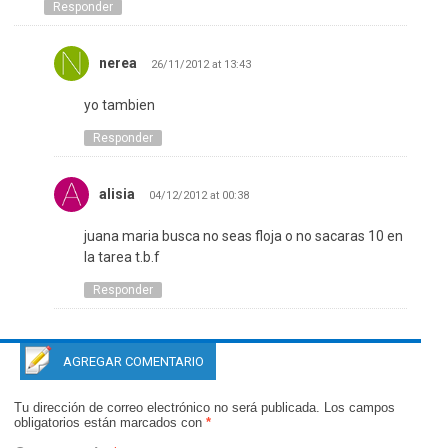
Responder
nerea
26/11/2012 at 13:43
yo tambien
Responder
alisia
04/12/2012 at 00:38
juana maria busca no seas floja o no sacaras 10 en
la tarea t.b.f
Responder
AGREGAR COMENTARIO
Tu dirección de correo electrónico no será publicada.
Los campos
obligatorios están marcados con
*