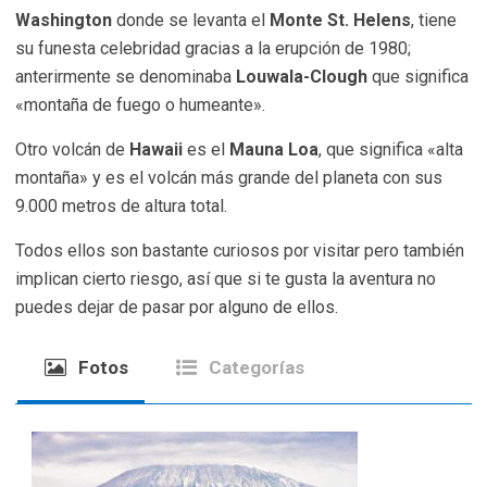
Washington
donde se levanta el
Monte St. Helens
, tiene
su funesta celebridad gracias a la erupción de 1980;
anterirmente se denominaba
Louwala-Clough
que significa
«montaña de fuego o humeante».
Otro volcán de
Hawaii
es el
Mauna Loa
, que significa «alta
montaña» y es el volcán más grande del planeta con sus
9.000 metros de altura total.
Todos ellos son bastante curiosos por visitar pero también
implican cierto riesgo, así que si te gusta la aventura no
puedes dejar de pasar por alguno de ellos.
Fotos
Categorías