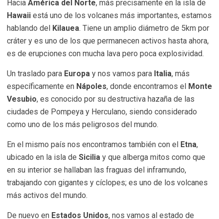
Hacia
América del Norte
, más precisamente en la isla de
Hawaii
está uno de los volcanes más importantes, estamos
hablando del
Kilauea
. Tiene un amplio diámetro de 5km por
cráter y es uno de los que permanecen activos hasta ahora,
es de erupciones con mucha lava pero poca explosividad.
Un traslado para
Europa
y nos vamos para
Italia
, más
específicamente en
Nápoles
, donde encontramos el
Monte
Vesubio
, es conocido por su destructiva hazaña de las
ciudades de Pompeya y Herculano, siendo considerado
como uno de los más peligrosos del mundo.
En el mismo país nos encontramos también con el
Etna
,
ubicado en la isla de
Sicilia
y que alberga mitos como que
en su interior se hallaban las fraguas del inframundo,
trabajando con gigantes y cíclopes; es uno de los volcanes
más activos del mundo.
De nuevo en
Estados Unidos
, nos vamos al estado de