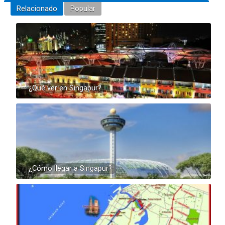
Relacionado
Popular
¿Qué ver en Singapur?
¿Cómo llegar a Singapur?