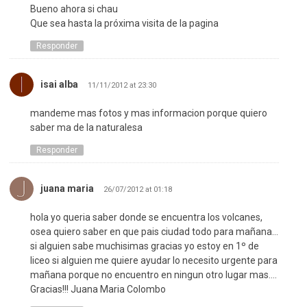
Bueno ahora si chau
Que sea hasta la próxima visita de la pagina
Responder
isai alba
11/11/2012 at 23:30
mandeme mas fotos y mas informacion porque quiero
saber ma de la naturalesa
Responder
juana maria
26/07/2012 at 01:18
hola yo queria saber donde se encuentra los volcanes,
osea quiero saber en que pais ciudad todo para mañana…
si alguien sabe muchisimas gracias yo estoy en 1º de
liceo si alguien me quiere ayudar lo necesito urgente para
mañana porque no encuentro en ningun otro lugar mas….
Gracias!!! Juana Maria Colombo