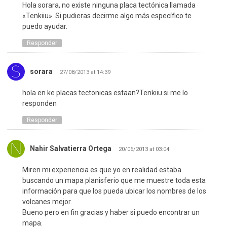
Hola sorara, no existe ninguna placa tectónica llamada
«Tenkiiu». Si pudieras decirme algo más específico te
puedo ayudar.
Responder
sorara
27/08/2013 at 14:39
hola en ke placas tectonicas estaan?Tenkiiu si me lo
responden
Responder
Nahir Salvatierra Ortega
20/06/2013 at 03:04
Miren mi experiencia es que yo en realidad estaba
buscando un mapa planisferio que me muestre toda esta
información para que los pueda ubicar los nombres de los
volcanes mejor.
Bueno pero en fin gracias y haber si puedo encontrar un
mapa.