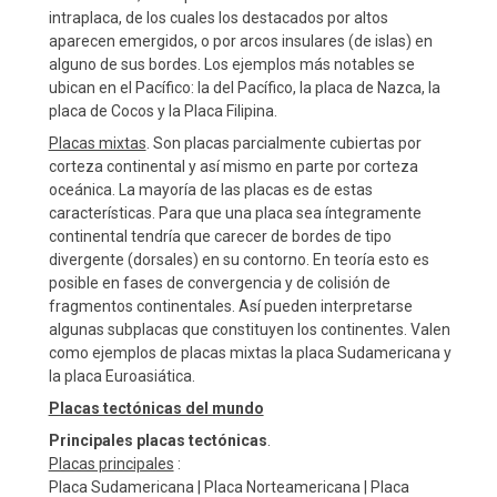
intraplaca, de los cuales los destacados por altos
aparecen emergidos, o por arcos insulares (de islas) en
alguno de sus bordes. Los ejemplos más notables se
ubican en el Pacífico: la del Pacífico, la placa de Nazca, la
placa de Cocos y la Placa Filipina.
Placas mixtas
. Son placas parcialmente cubiertas por
corteza continental y así mismo en parte por corteza
oceánica. La mayoría de las placas es de estas
características. Para que una placa sea íntegramente
continental tendría que carecer de bordes de tipo
divergente (dorsales) en su contorno. En teoría esto es
posible en fases de convergencia y de colisión de
fragmentos continentales. Así pueden interpretarse
algunas subplacas que constituyen los continentes. Valen
como ejemplos de placas mixtas la placa Sudamericana y
la placa Euroasiática.
Placas tectónicas del mundo
Principales placas tectónicas
.
Placas principales
:
Placa Sudamericana | Placa Norteamericana | Placa