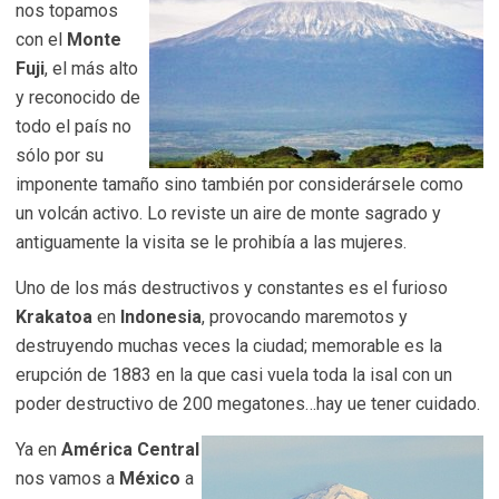
nos topamos
con el
Monte
Fuji
, el más alto
y reconocido de
todo el país no
sólo por su
imponente tamaño sino también por considerársele como
un volcán activo. Lo reviste un aire de monte sagrado y
antiguamente la visita se le prohibía a las mujeres.
Uno de los más destructivos y constantes es el furioso
Krakatoa
en
Indonesia
, provocando maremotos y
destruyendo muchas veces la ciudad; memorable es la
erupción de 1883 en la que casi vuela toda la isal con un
poder destructivo de 200 megatones…hay ue tener cuidado.
Ya en
América Central
nos vamos a
México
a