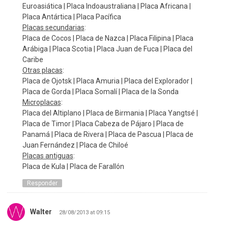
Euroasiática | Placa Indoaustraliana | Placa Africana |
Placa Antártica | Placa Pacífica
Placas secundarias
:
Placa de Cocos | Placa de Nazca | Placa Filipina | Placa
Arábiga | Placa Scotia | Placa Juan de Fuca | Placa del
Caribe
Otras placas
:
Placa de Ojotsk | Placa Amuria | Placa del Explorador |
Placa de Gorda | Placa Somalí | Placa de la Sonda
Microplacas
:
Placa del Altiplano | Placa de Birmania | Placa Yangtsé |
Placa de Timor | Placa Cabeza de Pájaro | Placa de
Panamá | Placa de Rivera | Placa de Pascua | Placa de
Juan Fernández | Placa de Chiloé
Placas antiguas
:
Placa de Kula | Placa de Farallón
Responder
Walter
28/08/2013 at 09:15