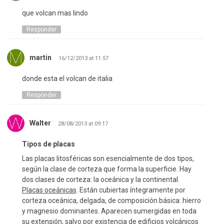
que volcan mas lindo
Responder
martin
16/12/2013 at 11:57
donde esta el volcan de italia
Responder
Walter
28/08/2013 at 09:17
Tipos de placas
Las placas litosféricas son esencialmente de dos tipos,
según la clase de corteza que forma la superficie. Hay
dos clases de corteza: la oceánica y la continental.
Placas oceánicas
. Están cubiertas íntegramente por
corteza oceánica, delgada, de composición básica: hierro
y magnesio dominantes. Aparecen sumergidas en toda
su extensión, salvo por existencia de edificios volcánicos