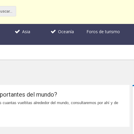
Foros de turismo
Asia
Oceanía
portantes del mundo?
 cuantas vueltitas alrededor del mundo, consultaremos por ahí y de