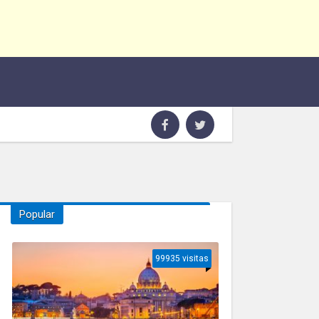
Popular
99935 visitas