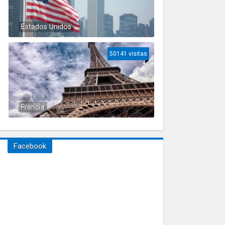
Estados Unidos
50141 visitas
Francia
Facebook