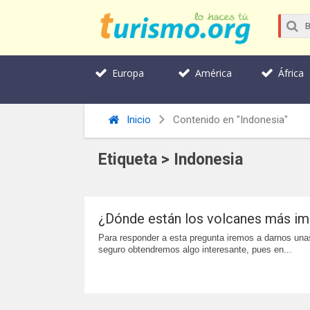
Europa
América
África
Inicio
Contenido en "Indonesia"
Etiqueta > Indonesia
¿Dónde están los volcanes más im
Para responder a esta pregunta iremos a darnos unas
seguro obtendremos algo interesante, pues en...