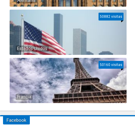
Alemania
50882 visitas
Estados Unidos
50160 visitas
Francia
Facebook