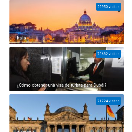
99950 visitas
Italia
73682 visitas
¿Cómo obtener una visa de turista para Dubái?
71724 visitas