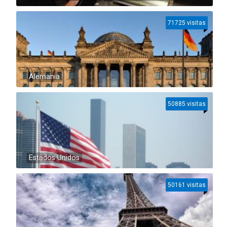
71725 visitas
Alemania
50885 visitas
Estados Unidos
50161 visitas