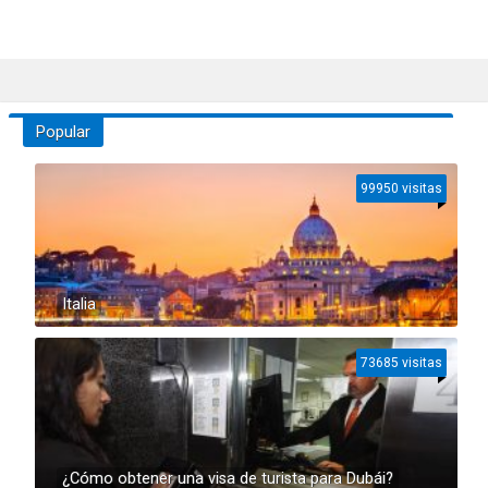
Popular
99950 visitas
Italia
73685 visitas
¿Cómo obtener una visa de turista para Dubái?