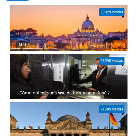
99929 visitas
Italia
73598 visitas
¿Cómo obtener una visa de turista para Dubái?
71683 visitas