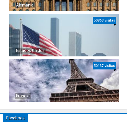
Alemania
50863 visitas
Estados Unidos
50137 visitas
Francia
Facebook