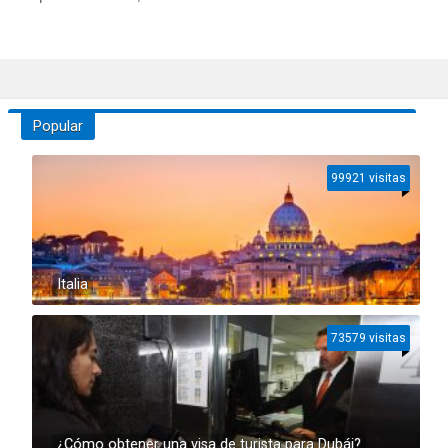
Popular
99921 visitas
Italia
73579 visitas
¿Cómo obtener una visa de turista para Dubái?