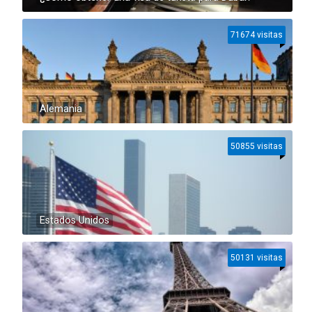
71674 visitas
Alemania
50855 visitas
Estados Unidos
50131 visitas