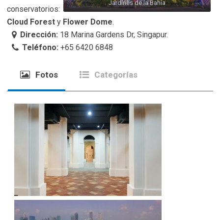
Jardines de la Bahía
conservatorios:
Cloud Forest
y
Flower Dome
.
Dirección:
18 Marina Gardens Dr, Singapur.
Teléfono:
+65 6420 6848
Fotos
Categorías