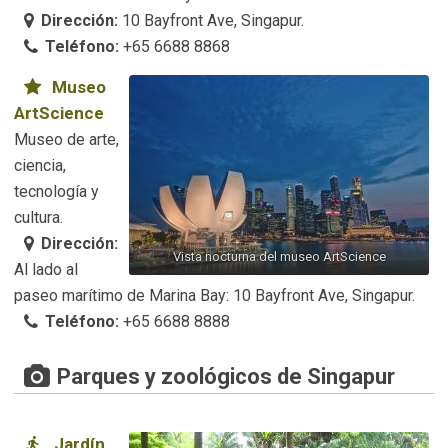
Dirección:
10 Bayfront Ave, Singapur.
Teléfono:
+65 6688 8868
Museo
ArtScience
Museo de arte,
ciencia,
tecnología y
cultura.
Dirección:
Vista nocturna del museo ArtScience
Al lado al
paseo marítimo de Marina Bay: 10 Bayfront Ave, Singapur.
Teléfono:
+65 6688 8888
Parques y zoológicos de Singapur
Jardín