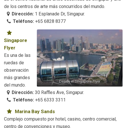
de los centros de arte más concurridos del mundo.
Dirección:
1 Esplanade Dr, Singapur.
Teléfono:
+65 6828 8377
Singapore
Flyer
Es una de las
ruedas de
observación
más grandes
Desde el Singapore Flyer
del mundo.
Dirección:
30 Raffles Ave, Singapur.
Teléfono:
+65 6333 3311
Marina Bay Sands
Complejo compuesto por hotel, casino, centro comercial,
centro de convenciones y museo.