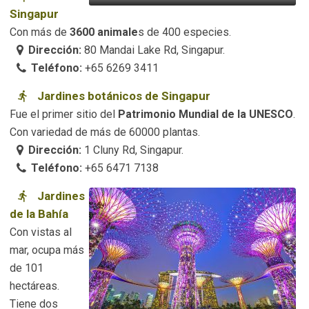
Singapur
Con más de
3600 animale
s de 400 especies.
Dirección:
80 Mandai Lake Rd, Singapur.
Teléfono:
+65 6269 3411
Jardines botánicos de Singapur
Fue el primer sitio del
Patrimonio Mundial de la UNESCO
.
Con variedad de más de 60000 plantas.
Dirección:
1 Cluny Rd, Singapur.
Teléfono:
+65 6471 7138
Jardines
de la Bahía
Con vistas al
mar, ocupa más
de 101
hectáreas.
Tiene dos