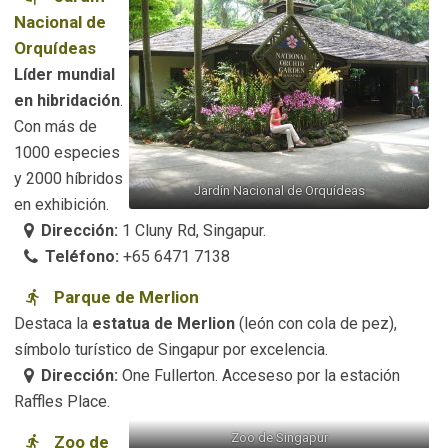
Nacional de
Orquídeas
Líder mundial
en hibridación
.
Con más de
1000 especies
y 2000 híbridos
Jardín Nacional de Orquídeas
en exhibición.
Dirección:
1 Cluny Rd, Singapur.
Teléfono:
+65 6471 7138
Parque de Merlion
Destaca la
estatua de Merlion
(león con cola de pez),
símbolo turístico de Singapur por excelencia.
Dirección:
One Fullerton. Acceseso por la estación
Raffles Place.
Zoo de Singapur
Zoo de