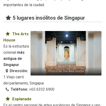
importantes de la ciudad.
5 lugares insólitos de Singapur
The Arts
House
Es la estructura
colonial
más
antigua de
Singapur
.
Dirección:
Interior de The Arts House
1 Viejo carril
del parlamento, Singapur.
Teléfono:
+65 6332 6900
Esplanade
Es el centro nacional de artes escénicas de Singapur y uno