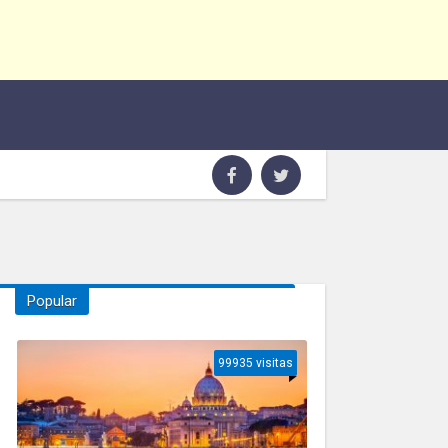
Popular
99935 visitas