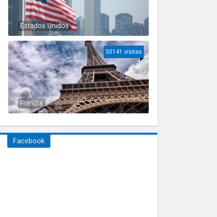
Estados Unidos
50141 visitas
Francia
Facebook