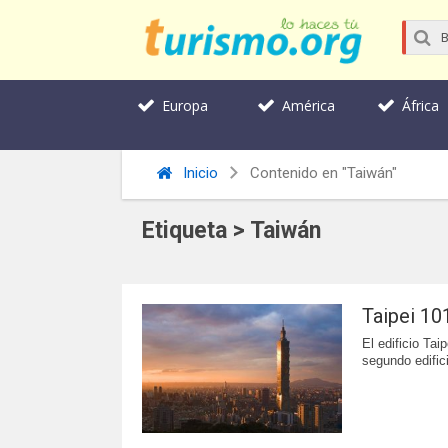
Europa
América
África
Inicio
Contenido en "Taiwán"
Etiqueta > Taiwán
Taipei 10
El edificio Tai
segundo edific