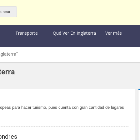
Transporte
Qué Ver En Inglaterra
Ver más
glaterra"
terra
peas para hacer turismo, pues cuenta con gran cantidad de lugares
ondres