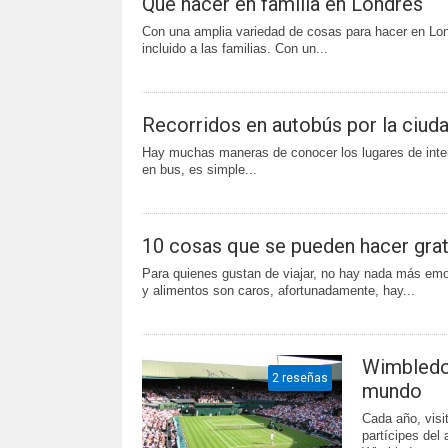
Qué hacer en familia en Londres
Con una amplia variedad de cosas para hacer en Lond
incluido a las familias. Con un...
Recorridos en autobús por la ciud
Hay muchas maneras de conocer los lugares de interé
en bus, es simple...
10 cosas que se pueden hacer grat
Para quienes gustan de viajar, no hay nada más emo
y alimentos son caros, afortunadamente, hay...
Wimbledon
2 reseñas
mundo
Cada año, visi
partícipes del 