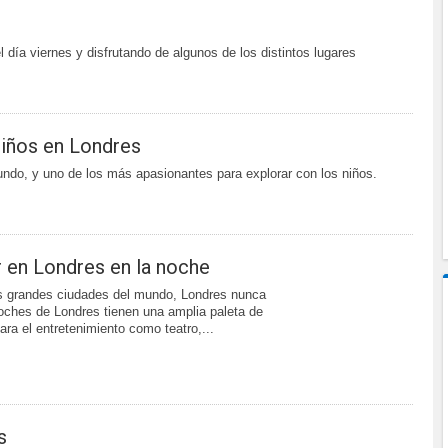
 día viernes y disfrutando de algunos de los distintos lugares
niños en Londres
ndo, y uno de los más apasionantes para explorar con los niños.
 en Londres en la noche
s grandes ciudades del mundo, Londres nunca
ches de Londres tienen una amplia paleta de
ara el entretenimiento como teatro,...
s