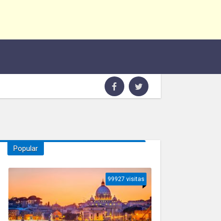
Popular
99927 visitas