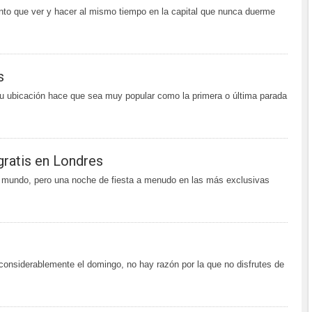
nto que ver y hacer al mismo tiempo en la capital que nunca duerme
s
Su ubicación hace que sea muy popular como la primera o última parada
gratis en Londres
l mundo, pero una noche de fiesta a menudo en las más exclusivas
considerablemente el domingo, no hay razón por la que no disfrutes de