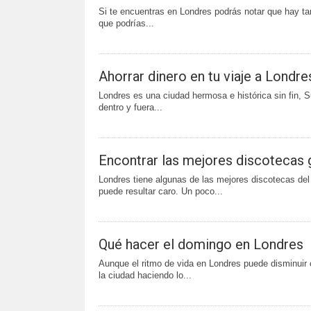
Si te encuentras en Londres podrás notar que hay ta
que podrías...
Ahorrar dinero en tu viaje a Londre
Londres es una ciudad hermosa e histórica sin fin, 
dentro y fuera...
Encontrar las mejores discotecas 
Londres tiene algunas de las mejores discotecas de
puede resultar caro. Un poco...
Qué hacer el domingo en Londres
Aunque el ritmo de vida en Londres puede disminuir 
la ciudad haciendo lo...