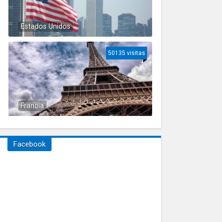
Estados Unidos
50135 visitas
Francia
Facebook