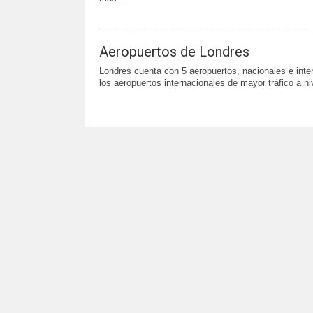
Aeropuertos de Londres
Londres cuenta con 5 aeropuertos, nacionales e int
los aeropuertos internacionales de mayor tráfico a niv