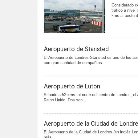
Considerado co
tráfico a nive
kms al oeste de
Aeropuerto de Stansted
El Aeropuerto de Londres-Stansted es uno de los ae
con gran cantidad de compañías...
Aeropuerto de Luton
Situado a 52 kms. al norte del centro de Londres, e
Reino Unido. Dos son...
Aeropuerto de la Ciudad de Londr
El Aeropuerto de la Ciudad de Londres (en inglés Lon
más...