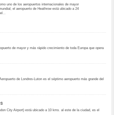
mo uno de los aeropuertos internacionales de mayor
l mundial, el aeropuerto de Heathrow está ubicado a 24
l...
ropuerto de mayor y más rápido crecimiento de toda Europa que opera
l Aeropuerto de Londres-Luton es el séptimo aeropuerto más grande del
es
don City Airport) está ubicado a 10 kms. al este de la ciudad, es el