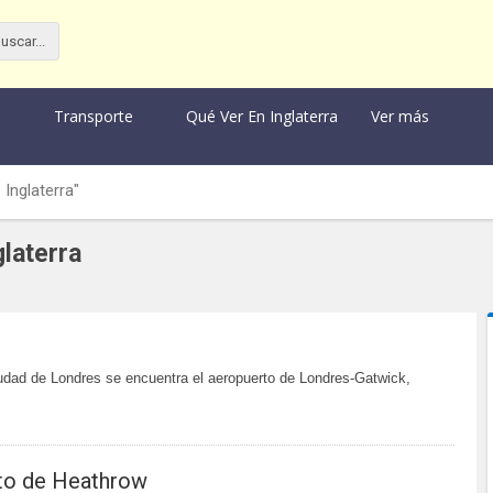
Transporte
Qué Ver En Inglaterra
Ver más
Inglaterra"
glaterra
iudad de Londres se encuentra el aeropuerto de Londres-Gatwick,
to de Heathrow