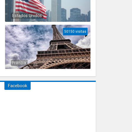
Estados Unidos
50150 visitas
Francia
Facebook