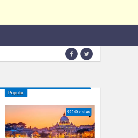
Popular
99940 visitas