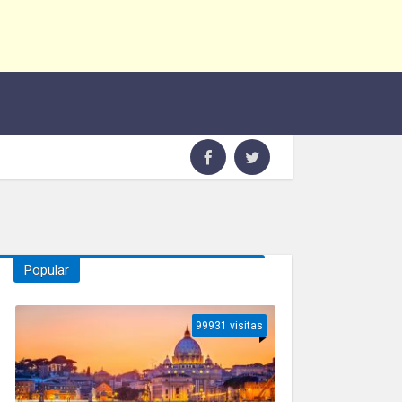
Popular
99931 visitas