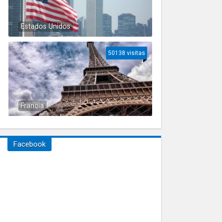
Estados Unidos
50138 visitas
Francia
Facebook