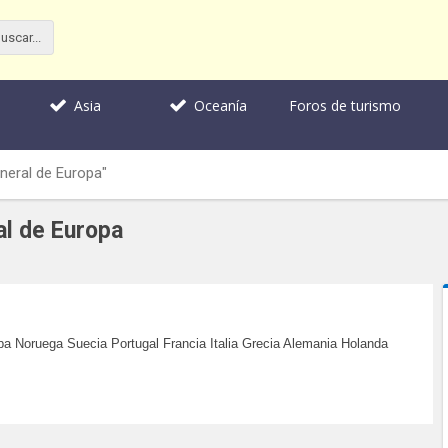
Foros de turismo
Asia
Oceanía
neral de Europa"
al de Europa
pa Noruega Suecia Portugal Francia Italia Grecia Alemania Holanda