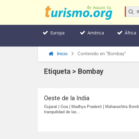
Europa
América
África
Inicio
Contenido en "Bombay"
Etiqueta > Bombay
Oeste de la India
Gujarat | Goa | Madhya Pradesh | Maharashtra Bomba
tranquilidad de las...