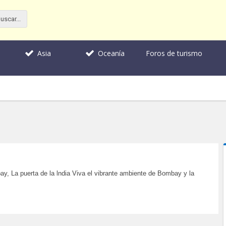
Foros de turismo
Asia
Oceanía
y, La puerta de la lndia Viva el vibrante ambiente de Bombay y la