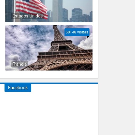
Estados Unidos
50148 visitas
Francia
Facebook