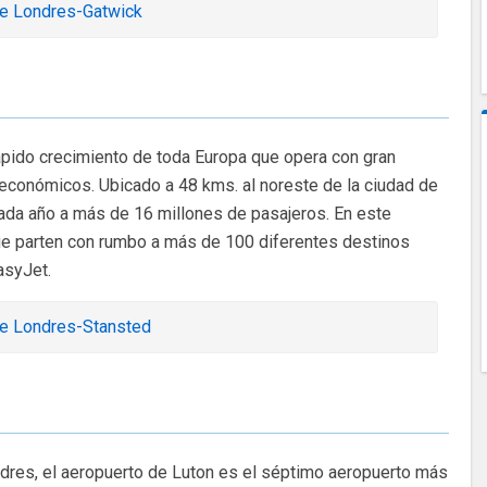
de Londres-Gatwick
pido crecimiento de toda Europa que opera con gran
económicos. Ubicado a 48 kms. al noreste de la ciudad de
ada año a más de 16 millones de pasajeros. En este
e parten con rumbo a más de 100 diferentes destinos
asyJet.
de Londres-Stansted
ndres, el aeropuerto de Luton es el séptimo aeropuerto más