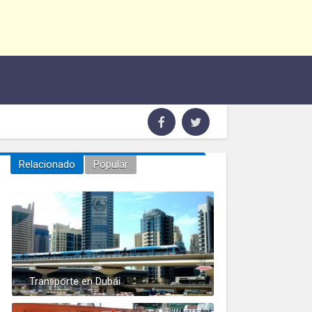
Relacionado
Popular
Transporte en Dubái