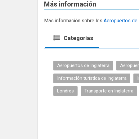
Más información
Más información sobre los
Aeropuertos de 
Categorías
Aeropuertos de Inglaterra
Aeropuer
Información turística de Inglaterra
Londres
Transporte en Inglaterra