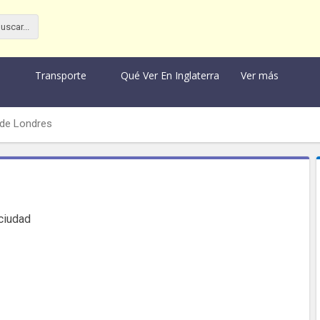
Transporte
Qué Ver En Inglaterra
Ver más
de Londres
 ciudad