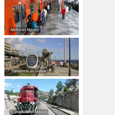
Metro en México
Transporte en Grecia
Transporte en México