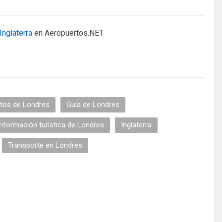
Inglaterra
en Aeropuertos.NET
tos de Londres
Guía de Londres
Información turística de Londres
Inglaterra
Transporte en Londres