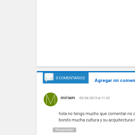
0 COMENTARIOS
Agregar mi coment
miriam
05/04/2013 at 11:43
hola no tengo mucho que comentar no co
bonito mucha cultura y su acquitectura 
Responder