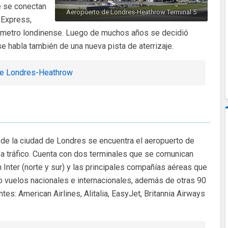
e se conectan
Aeropuerto de Londres-Heathrow Terminal 5
 Express,
 metro londinense. Luego de muchos años se decidió
se habla también de una nueva pista de aterrizaje.
de Londres-Heathrow
 de la ciudad de Londres se encuentra el aeropuerto de
a tráfico. Cuenta con dos terminales que se comunican
n Inter (norte y sur) y las principales compañías aéreas que
do vuelos nacionales e internacionales, además de otras 90
s: American Airlines, Alitalia, EasyJet, Britannia Airways