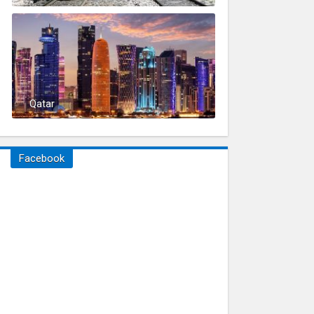
Qatar
Facebook