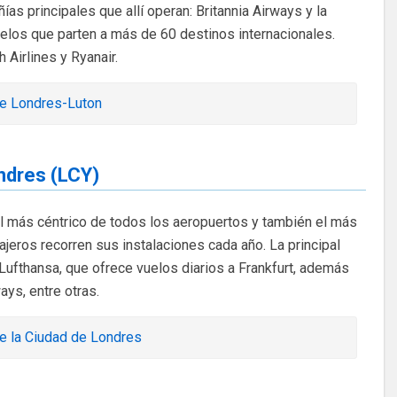
as principales que allí operan: Britannia Airways y la
los que parten a más de 60 destinos internacionales.
irlines y Ryanair.
e Londres-Luton
ndres (LCY)
el más céntrico de todos los aeropuertos y también el más
eros recorren sus instalaciones cada año. La principal
ufthansa, que ofrece vuelos diarios a Frankfurt, además
ays, entre otras.
e la Ciudad de Londres