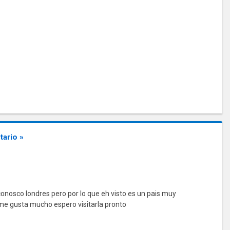
ario »
nosco londres pero por lo que eh visto es un pais muy
me gusta mucho espero visitarla pronto