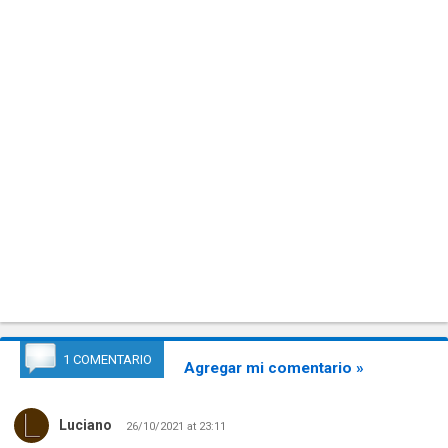
1 COMENTARIO
Agregar mi comentario »
Luciano
26/10/2021 at 23:11