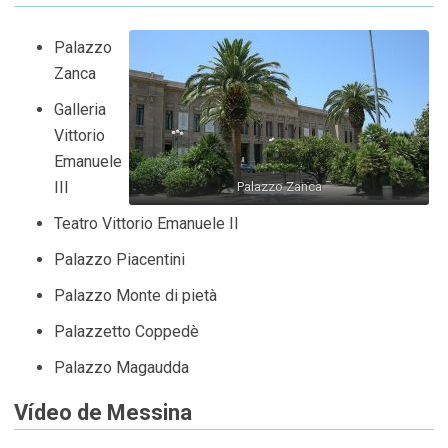
Palazzo
Zanca
Galleria
Vittorio
Emanuele
III
Palazzo Zanca
Teatro Vittorio Emanuele II
Palazzo Piacentini
Palazzo Monte di pietà
Palazzetto Coppedè
Palazzo Magaudda
Vídeo de Messina