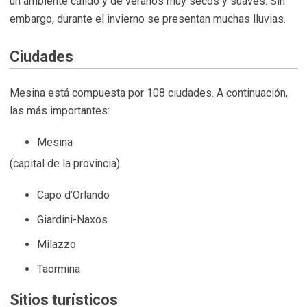
un ambiente cálido y de veranos muy secos y suaves. Sin
embargo, durante el invierno se presentan muchas lluvias.
Ciudades
Mesina está compuesta por 108 ciudades. A continuación,
las más importantes:
Mesina
(capital de la provincia)
Capo d’Orlando
Giardini-Naxos
Milazzo
Taormina
Sitios turísticos