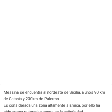
Messina se encuentra al nordeste de Sicilia, a unos 90 km
de Catania y 230km de Palermo.
Es considerada una zona altamente sísmica, por ello ha
sido arrasa reiteradas veces en la antigüedad.