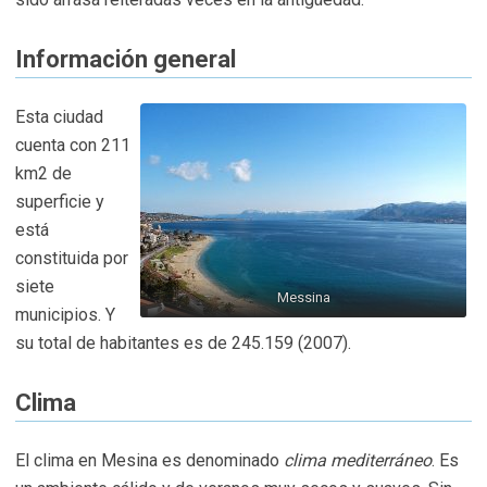
Información general
Esta ciudad
cuenta con 211
km2 de
superficie y
está
constituida por
siete
Messina
municipios. Y
su total de habitantes es de 245.159 (2007).
Clima
El clima en Mesina es denominado
clima mediterráneo
. Es