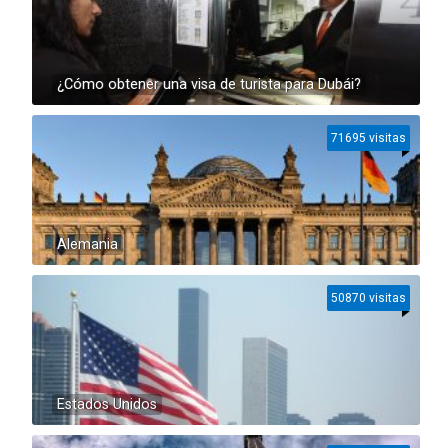
¿Cómo obtener una visa de turista para Dubái?
71695 visitas
Alemania
50870 visitas
Estados Unidos