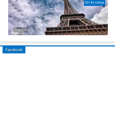
50143 visitas
Francia
Facebook