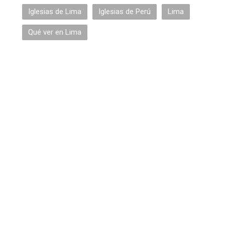
Iglesias de Lima
Iglesias de Perú
Lima
Qué ver en Lima