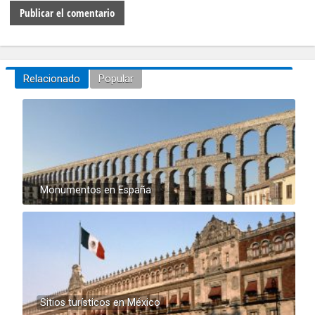
Relacionado
Popular
Monumentos en España
Sitios turísticos en México