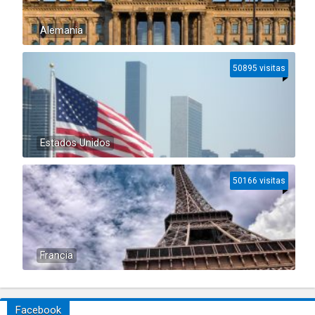
Alemania
50895 visitas
Estados Unidos
50166 visitas
Francia
Facebook