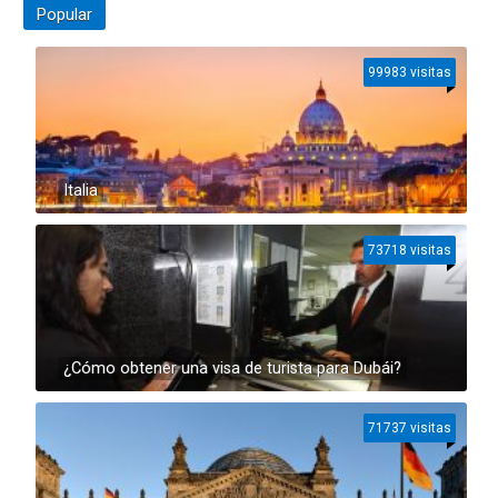
Popular
99983 visitas
Italia
73718 visitas
¿Cómo obtener una visa de turista para Dubái?
71737 visitas