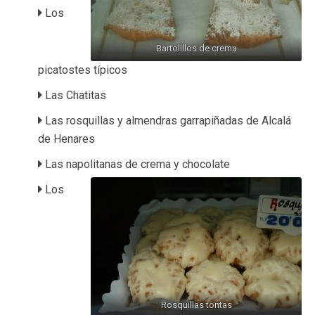
Los
Bartolillos de crema
picatostes típicos
Las Chatitas
Las rosquillas y almendras garrapiñadas de Alcalá
de Henares
Las napolitanas de crema y chocolate
Los
Rosquillas tontas