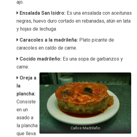
ajo.
Ensalada San Isidro:
Es una ensalada con aceitunas
negras, huevo duro cortado en rebanadas, atún en lata
y hojas de lechuga.
Caracoles a la madrileña:
Plato picante de
caracoles en caldo de carne.
Cocido madrileño:
Es una sopa de garbanzos y
carne.
Oreja a
la
plancha:
Consiste
en un
asado a
la plancha
Callos Madrileño
que lleva