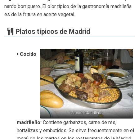
nardo borriquero. El olor típico de la gastronomía madrileña
es de la fritura en aceite vegetal.
Platos típicos de Madrid
Cocido
Cocido Madrileño
madrileño:
Contiene garbanzos, carne de res,
hortalizas y embutidos. Se sirve frecuentemente en el
menú de los martes en los restaurantes de la Madrid.