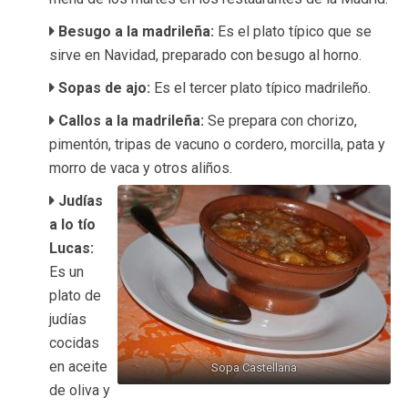
Besugo a la madrileña:
Es el plato típico que se
sirve en Navidad, preparado con besugo al horno.
Sopas de ajo:
Es el tercer plato típico madrileño.
Callos a la madrileña:
Se prepara con chorizo,
pimentón, tripas de vacuno o cordero, morcilla, pata y
morro de vaca y otros aliños.
Judías
a lo tío
Lucas:
Es un
plato de
judías
cocidas
en aceite
Sopa Castellana
de oliva y