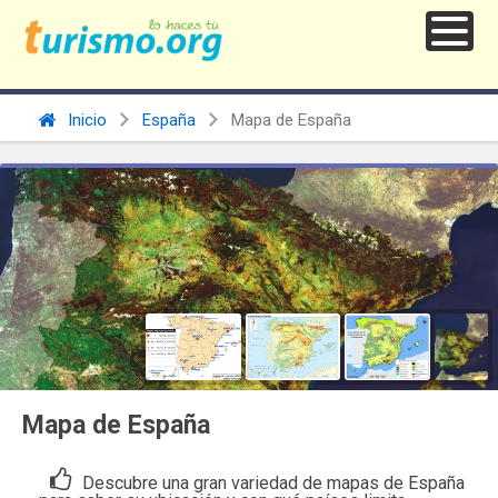
Inicio
España
Mapa de España
Mapa de España
Descubre una gran variedad de mapas de España