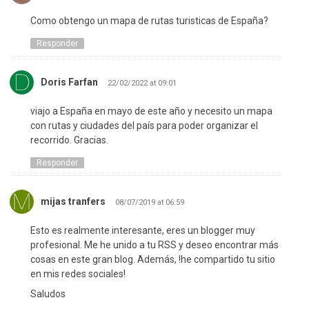
Como obtengo un mapa de rutas turisticas de España?
Responder
Doris Farfan
22/02/2022 at 09:01
viajo a España en mayo de este año y necesito un mapa
con rutas y ciudades del país para poder organizar el
recorrido. Gracias.
Responder
mijas tranfers
08/07/2019 at 06:59
Esto es realmente interesante, eres un blogger muy
profesional. Me he unido a tu RSS y deseo encontrar más
cosas en este gran blog. Además, !he compartido tu sitio
en mis redes sociales!
Saludos