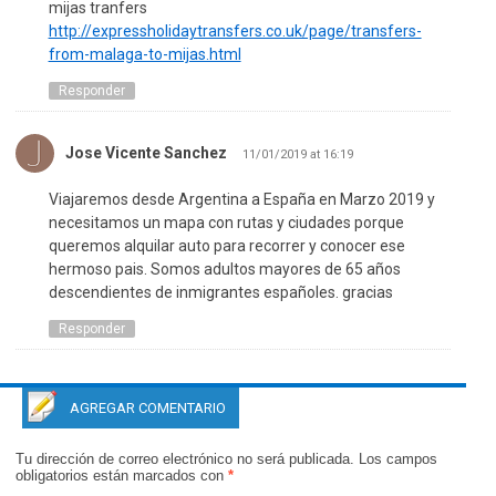
mijas tranfers
http://expressholidaytransfers.co.uk/page/transfers-
from-malaga-to-mijas.html
Responder
Jose Vicente Sanchez
11/01/2019 at 16:19
Viajaremos desde Argentina a España en Marzo 2019 y
necesitamos un mapa con rutas y ciudades porque
queremos alquilar auto para recorrer y conocer ese
hermoso pais. Somos adultos mayores de 65 años
descendientes de inmigrantes españoles. gracias
Responder
AGREGAR COMENTARIO
Tu dirección de correo electrónico no será publicada.
Los campos
obligatorios están marcados con
*