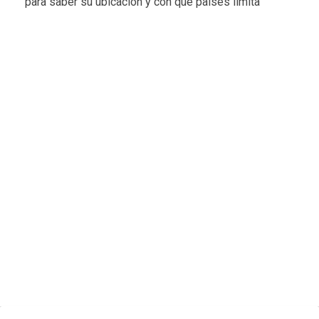
para saber su ubicación y con qué países limita