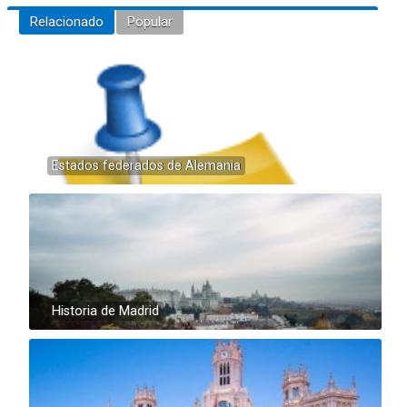
Relacionado
Popular
Estados federados de Alemania
Historia de Madrid