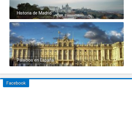
Historia de Madrid
Palacios en España
Facebook