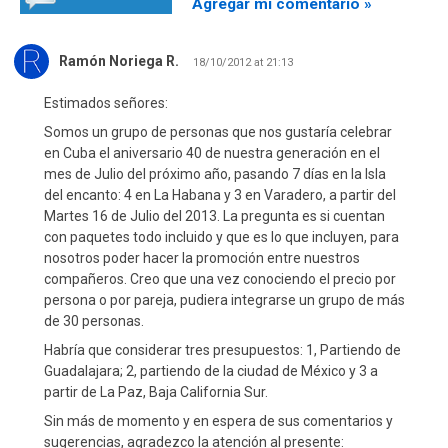
Agregar mi comentario »
Ramón Noriega R.
18/10/2012 at 21:13
Estimados señores:
Somos un grupo de personas que nos gustaría celebrar
en Cuba el aniversario 40 de nuestra generación en el
mes de Julio del próximo año, pasando 7 días en la Isla
del encanto: 4 en La Habana y 3 en Varadero, a partir del
Martes 16 de Julio del 2013. La pregunta es si cuentan
con paquetes todo incluido y que es lo que incluyen, para
nosotros poder hacer la promoción entre nuestros
compañeros. Creo que una vez conociendo el precio por
persona o por pareja, pudiera integrarse un grupo de más
de 30 personas.
Habría que considerar tres presupuestos: 1, Partiendo de
Guadalajara; 2, partiendo de la ciudad de México y 3 a
partir de La Paz, Baja California Sur.
Sin más de momento y en espera de sus comentarios y
sugerencias, agradezco la atención al presente: