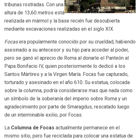
tribunas rostradas. Con una
altura de 13,60 metros está
realizada en mármol y la base recién fue descubierta
mediante excavaciones realizadas en el siglo XIX.
Focas
era popularmente conocido por su crueldad, habiendo
asesinado a su antecesor y su hijo para acceder al poder,
pero se ganó el aprecio de Roma al donarle el Panteón al
Papa Bonifacio IV, quien posteriormente lo dedicó a los
Santos Mártires y a la Virgen María. Focas fue capturado,
torturado y asesinado en el año 610. Su estatua, colocada
sobre la columna, podría considerarse mas que nada como
un símbolo de la soberanía del imperio sobre Roma y un
agradecimiento por parte de Smaragdus, rescatado luego
de un interminable exilio, por Focas.
La
Columna de Focas
actualmente permanece en el
mismo sitio, pero fue reciclada para colocar una estatua de