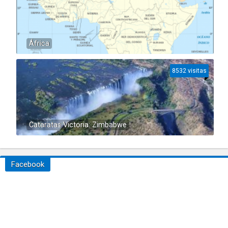
África
8532 visitas
Cataratas Victoria: Zimbabwe
Facebook