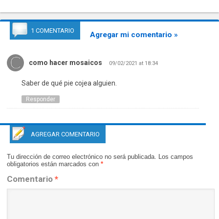
1 COMENTARIO
Agregar mi comentario »
como hacer mosaicos
09/02/2021 at 18:34
Saber de qué pie cojea alguien.
Responder
AGREGAR COMENTARIO
Tu dirección de correo electrónico no será publicada.
Los campos
obligatorios están marcados con
*
Comentario
*