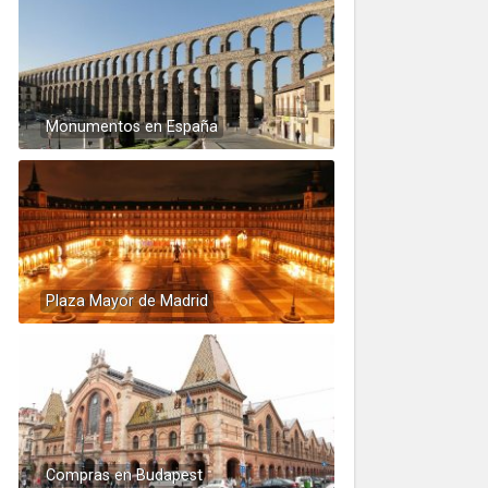
Monumentos en España
Plaza Mayor de Madrid
Compras en Budapest