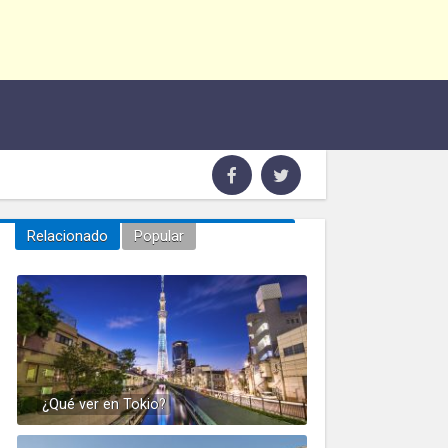
Relacionado
Popular
¿Qué ver en Tokio?