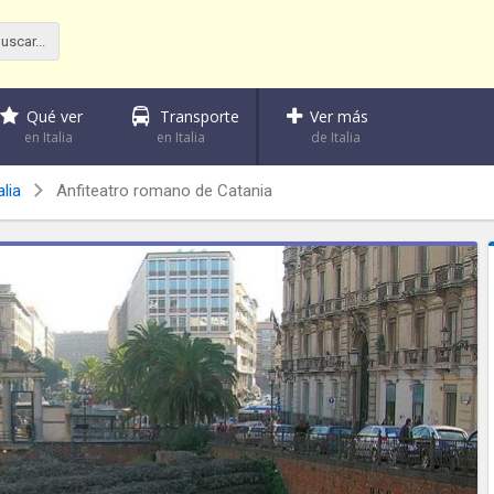
Qué ver
Transporte
Ver más
en Italia
en Italia
de Italia
lia
Anfiteatro romano de Catania