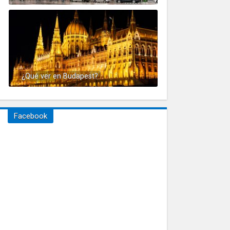
¿Qué ver en Budapest?
Facebook