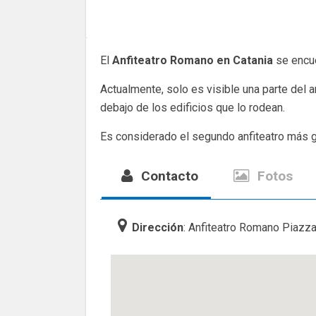
El
Anfiteatro Romano en Catania
se encue
Actualmente, solo es visible una parte del an
debajo de los edificios que lo rodean.
Es considerado el segundo anfiteatro más g
Contacto
Fotos
Dirección
: Anfiteatro Romano Piazza