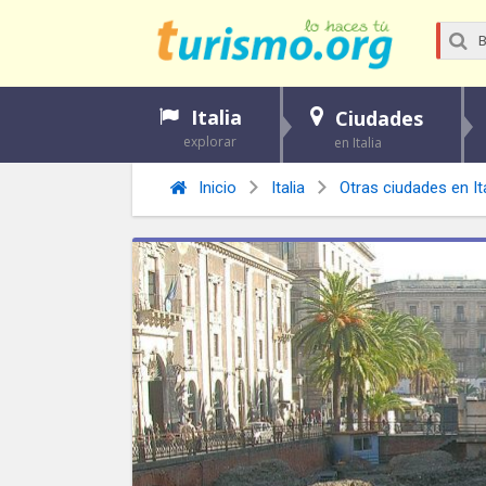
Italia
Ciudades
explorar
en Italia
Inicio
Italia
Otras ciudades en Ita