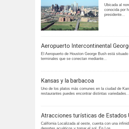
Ubicada al nor
conocida por ha
presidente...
Aeropuerto Intercontinental Georg
El Aeropuerto de Houston George Bush está situado a
terminales que se conectan mediante...
Kansas y la barbacoa
Uno de los platos más comunes en la ciudad de Kans
restaurantes puedes encontrar distintas variedades..
Atracciones turísticas de Estados
California Localizada al oeste, cuenta con una infin
deportes acuáticos y tomar el sol. En Los...