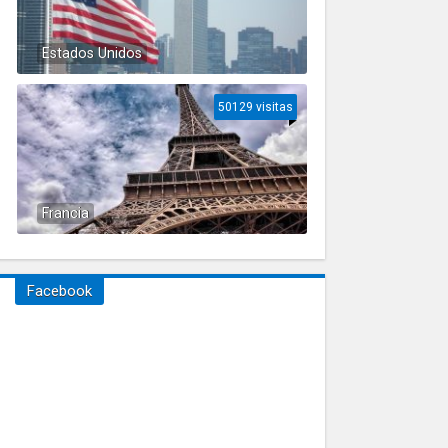
Estados Unidos
50129 visitas
Francia
Facebook