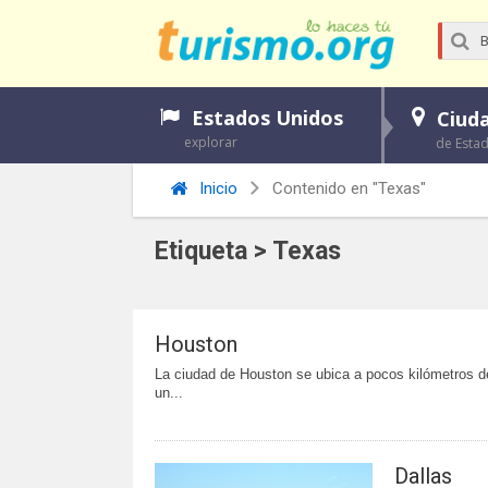
Estados Unidos
Ciud
explorar
de Esta
Inicio
Contenido en "Texas"
Etiqueta > Texas
Houston
La ciudad de Houston se ubica a pocos kilómetros de
un...
Dallas