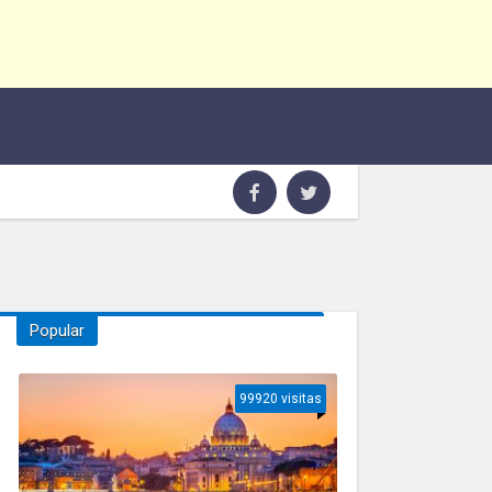
Popular
99920 visitas