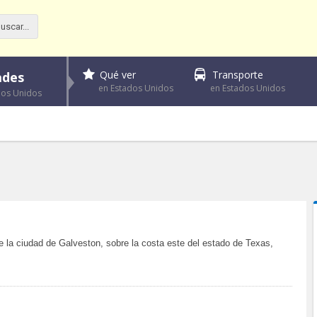
Qué ver
Transporte
ades
en Estados Unidos
en Estados Unidos
dos Unidos
 la ciudad de Galveston, sobre la costa este del estado de Texas,