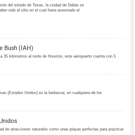
este del estado de Texas, la ciudad de Dallas es
ber sido el sitio en el cual fuera asesinado el
e Bush (IAH)
 35 kilómetros al norte de Houston, este aeropuerto cuenta con 5
as (Estados Unidos) es la barbacoa, en cualquiera de los
.
 Unidos
idad de atracciones naturales como unas playas perfectas para practicar