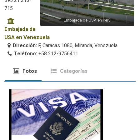
595 21 213-
715
Embajada de USA en Perú
Embajada de
USA en Venezuela
Dirección:
F, Caracas 1080, Miranda, Venezuela
Teléfono:
+58 212-9756411
Fotos
Categorías