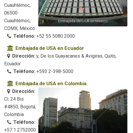
Cuauhtémoc,
06500
Cuauhtémoc,
Embajada de USA en México
CDMX, México
Teléfono:
+52 55 5080 2000
Embajada de USA en Ecuador
Dirección:
y, De los Guayacanes & Avigiras, Quito,
Ecuador
Teléfono:
+593 2-398-5000
Embajada de USA en Colombia
Dirección:
Cl. 24 Bis
#4850, Bogotá,
Colombia
Teléfono:
+57 1 2752000