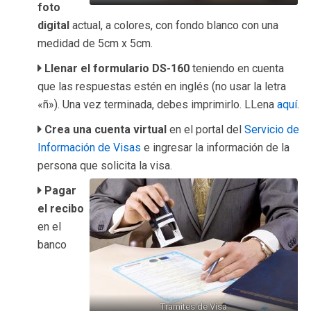
foto
digital
actual, a colores, con fondo blanco con una
medidad de 5cm x 5cm.
Llenar el formulario DS-160
teniendo en cuenta
que las respuestas estén en inglés (no usar la letra
«ñ»). Una vez terminada, debes imprimirlo. LLena
aquí
.
Crea una cuenta virtual
en el portal del
Servicio de
Información de Visas
e ingresar la información de la
persona que solicita la visa.
Pagar
el recibo
en el
banco
Trámites de Visa