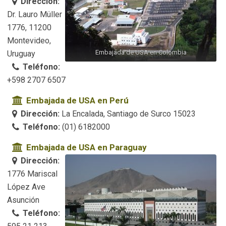
Dirección:
Dr. Lauro Müller
1776, 11200
Montevideo,
Embajada de USA en Colombia
Uruguay
Teléfono:
+598 2707 6507
Embajada de USA en Perú
Dirección:
La Encalada, Santiago de Surco 15023
Teléfono:
(01) 6182000
Embajada de USA en Paraguay
Dirección:
1776 Mariscal
López Ave
Asunción
Teléfono: