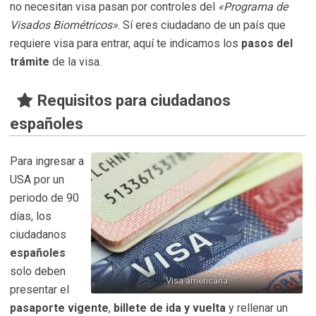
no necesitan visa pasan por controles del
«Programa de
Visados Biométricos»
. Sí eres ciudadano de un país que
requiere visa para entrar, aquí te indicamos los
pasos del
trámite
de la visa.
Requisitos para ciudadanos
españoles
Para ingresar a
USA por un
periodo de 90
días, los
ciudadanos
españoles
solo deben
Visa americana
presentar el
pasaporte vigente
,
billete de ida y vuelta
y rellenar un