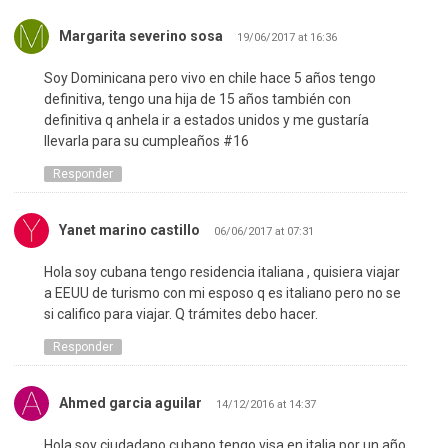
Margarita severino sosa
19/06/2017 at 16:36
Soy Dominicana pero vivo en chile hace 5 años tengo
definitiva, tengo una hija de 15 años también con
definitiva q anhela ir a estados unidos y me gustaría
llevarla para su cumpleaños #16
Responder
Yanet marino castillo
06/06/2017 at 07:31
Hola soy cubana tengo residencia italiana , quisiera viajar
a EEUU de turismo con mi esposo q es italiano pero no se
si califico para viajar. Q trámites debo hacer.
Responder
Ahmed garcia aguilar
14/12/2016 at 14:37
Hola soy ciudadano cubano tengo visa en italia por un año