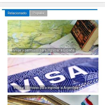
Relacionado
Popular
Visas y permisos para ingresar a España
Visas y permisos para ingresar a Argentina