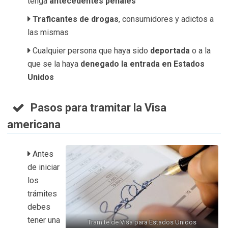
tenga
antecedentes penales
Traficantes de drogas
, consumidores y adictos a
las mismas
Cualquier persona que haya sido
deportada
o a la
que se la haya
denegado la entrada en Estados
Unidos
Pasos para tramitar la Visa
americana
Antes
de iniciar
los
trámites
debes
tener una
Tramite de Visa para Estados Unidos