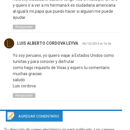
y quiero ir a ver a mi hermana k es ciudadana americana
al igual k mi papa que puedo hacer si alguien me puede
ayudar
Responder
LUIS ALBERTO CORDOVA LEYVA
06/10/2014 at 16:56
Yo soy peruano, yo quiero viajar a Estados Unidos como
turistas y para conocer y disfrutar
como hago requisito de Visas y espero tu comentario
muchas gracias
saludo
Luis cordova
Responder
AGREGAR COMENTARIO
Tu dirección de correo electrónico no será publicada.
Los campos