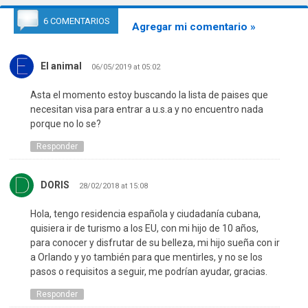
6 COMENTARIOS
Agregar mi comentario »
El animal
06/05/2019 at 05:02
Asta el momento estoy buscando la lista de paises que
necesitan visa para entrar a u.s.a y no encuentro nada
porque no lo se?
Responder
DORIS
28/02/2018 at 15:08
Hola, tengo residencia española y ciudadanía cubana,
quisiera ir de turismo a los EU, con mi hijo de 10 años,
para conocer y disfrutar de su belleza, mi hijo sueña con ir
a Orlando y yo también para que mentirles, y no se los
pasos o requisitos a seguir, me podrían ayudar, gracias.
Responder