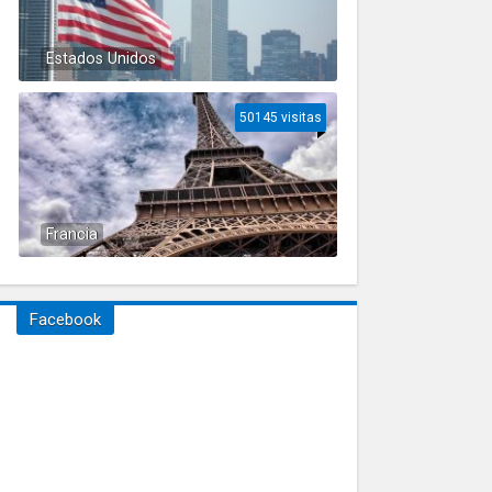
Estados Unidos
50145 visitas
Francia
Facebook