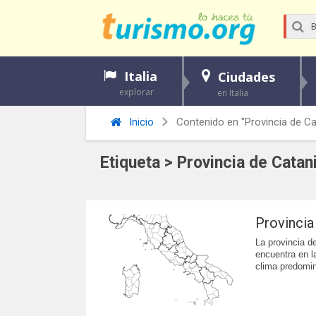
Italia
Ciudades
explorar
en Italia
Inicio
Contenido en "Provincia de Ca
Etiqueta > Provincia de Catan
Provincia
La provincia de
encuentra en la
clima predomin