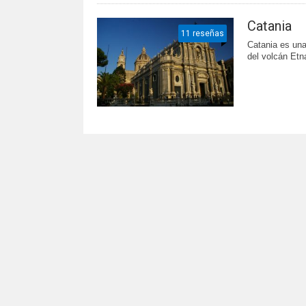
Catania
11 reseñas
Catania es una 
del volcán Etn