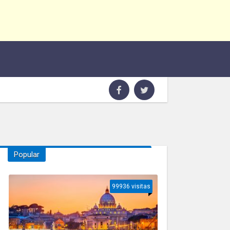
Popular
99936 visitas