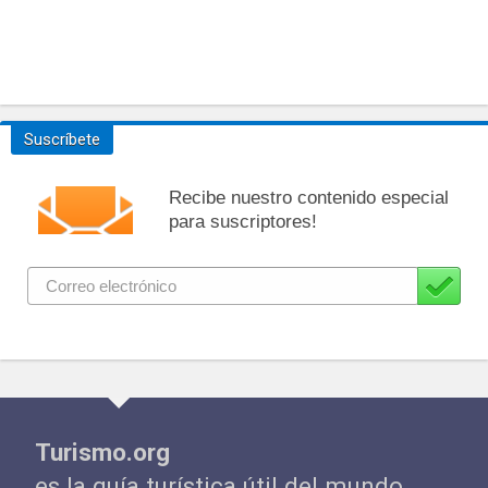
Suscríbete
Recibe nuestro contenido especial
para suscriptores!
Turismo.org
es la guía turística útil del mundo