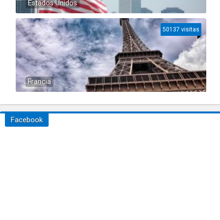
Estados Unidos
50137 visitas
Francia
Facebook