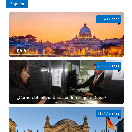
Popular
99948 visitas
Italia
73671 visitas
¿Cómo obtener una visa de turista para Dubái?
71717 visitas